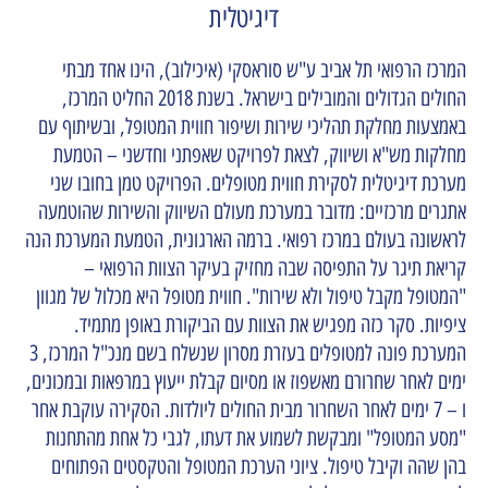
דיגיטלית
המרכז הרפואי תל אביב ע"ש סוראסקי (איכילוב), הינו אחד מבתי
החולים הגדולים והמובילים בישראל. בשנת 2018 החליט המרכז,
באמצעות מחלקת תהליכי שירות ושיפור חווית המטופל, ובשיתוף עם
מחלקות מש"א ושיווק, לצאת לפרויקט שאפתני וחדשני – הטמעת
מערכת דיגיטלית לסקירת חווית מטופלים. הפרויקט טמן בחובו שני
אתגרים מרכזיים: מדובר במערכת מעולם השיווק והשירות שהוטמעה
לראשונה בעולם במרכז רפואי. ברמה הארגונית, הטמעת המערכת הנה
קריאת תיגר על התפיסה שבה מחזיק בעיקר הצוות הרפואי –
"המטופל מקבל טיפול ולא שירות". חווית מטופל היא מכלול של מגוון
ציפיות. סקר כזה מפגיש את הצוות עם הביקורת באופן מתמיד.
המערכת פונה למטופלים בעזרת מסרון שנשלח בשם מנכ"ל המרכז, 3
ימים לאחר שחרורם מאשפוז או מסיום קבלת ייעוץ במרפאות ובמכונים,
ו – 7 ימים לאחר השחרור מבית החולים ליולדות. הסקירה עוקבת אחר
"מסע המטופל" ומבקשת לשמוע את דעתו, לגבי כל אחת מהתחנות
בהן שהה וקיבל טיפול. ציוני הערכת המטופל והטקסטים הפתוחים