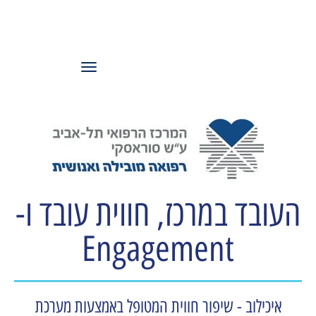
עמותת משאבי
אנוש ישראל
תפריט
העובד במרכז, חווית עובד ו-
Engagement
איכילוב - שיפור חווית המטופל באמצעות מערכת