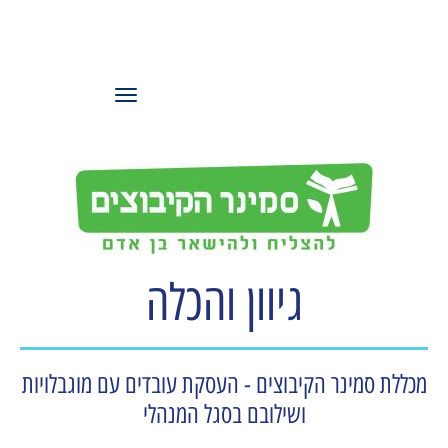
עמותת משאבי
אנוש ישראל
תפריט
גיוון והכלה
מכללת סמינר הקיבוצים - העסקת עובדים עם מוגבלויות
ושילובם בסגל המנהלי