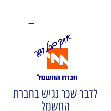
עמותת משאבי
אנוש ישראל
תפריט
לדבר שכר נגיש בחברת
החשמל