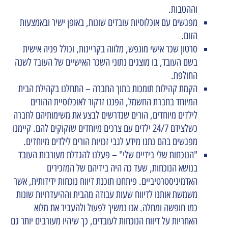
וההטבות.
מפגשים עם אוכלוסיות עובדים שונות, באופן ישיר ובאמצעות
הזום.
סרטון שכר אישי מונפש, מלווה בקריינות, וכולל פניה אישית
בשם העובד, בו מוצגים נתוני השכר האישיים של העובד לשנה
החולפת.
הקמת קהילות תומכות בתוך החברה – התחלנו בקהילת הבית
המיוחד בחברת החשמל, הפננו זרקור לאוכלוסיית ההורים
לילדים מיוחדים, הורים שנדרשים לבצע את משימותיהם לחברה
כשלצידם 24/7 ילדים עם צרכים מיוחדים שזקוקים להם. קיימנו
מפגשים בהם נתנו מידע לגבי זכויות הורים לילדים מיוחדים.
"הנוכחות שלי בידיים שלי" – פעלנו להגדלת מעורבות העובד
בנושא הנוכחות, שעד כה היה בידיהם של המזכירים
האדמיניסטרטיביים. פיתחנו תוכנת דיווח נוכחות ידידותית, אשר
משמשת אותנו לדיווח שעות עבודה מהבית וההיעדרויות שונות
כמו חופשה ומחלה. אנו נמשיך לפעול ולהעביר את מלוא
האחריות על דיווח הנוכחות לעובדים, כך שיהיו מעורבים יותר גם