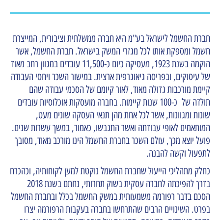
חברת החשמל לישראל בע"מ היא חברה ממשלתית וציבורית, המייצרת
חשמל ומספקת אותו לכל מגזרי המשק בישראל. חברת החשמל, אשר
הוקמה בשנת 1923, מעסיקה כיום כ-11,500 עובדים במגוון רחב מאוד
של עיסוקים, ובפריסה גיאוגרפית ארצית. במישור השכר ויחסי העבודה
קיימת מורכבות גדולה מאוד, לאור קיומם של הסכמי עבודה שהם
תולדה של כ-100 שנות קיימות. בחברה מועסקות אוכלוסיות עובדים
שונות ומגוונות, אשר לכל אחת מהן תנאי העסקה שונים מעט,
המותאמים לאופי עבודתה ואשר התגבשו, כאמור, במשך עשרות שנים.
פועל יוצא מכך, עולם השכר בחברת החשמל הינו מורכב מאוד, מסובך
לתפעול וקשה להבנה.
כחלק מתהליכי הייעול שחברת החשמל נוקטת למען לקוחותיה, וכהכרח
בדרך להפיכתה לחברה עסקית בשוק תחרותי, נחתם בשנת 2018
הסכם בדבר רפורמה משמעותית במשק החשמל בכלל ובחברת החשמל
בפרט. השינויים הרבים שהתרחשו בחברה בעקבות הרפורמה יצרו