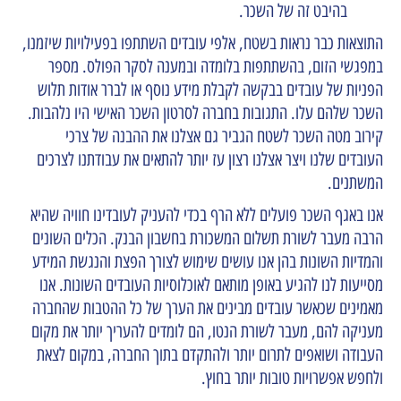
בהיבט זה של השכר.
התוצאות כבר נראות בשטח, אלפי עובדים השתתפו בפעילויות שיזמנו,
במפגשי הזום, בהשתתפות בלומדה ובמענה לסקר הפולס. מספר
הפניות של עובדים בבקשה לקבלת מידע נוסף או לברר אודות תלוש
השכר שלהם עלו. התגובות בחברה לסרטון השכר האישי היו נלהבות.
קירוב מטה השכר לשטח הגביר גם אצלנו את ההבנה של צרכי
העובדים שלנו ויצר אצלנו רצון עז יותר להתאים את עבודתנו לצרכים
המשתנים.
אנו באגף השכר פועלים ללא הרף בכדי להעניק לעובדינו חוויה שהיא
הרבה מעבר לשורת תשלום המשכורת בחשבון הבנק. הכלים השונים
והמדיות השונות בהן אנו עושים שימוש לצורך הפצת והנגשת המידע
מסייעות לנו להגיע באופן מותאם לאוכלוסיות העובדים השונות. אנו
מאמינים שכאשר עובדים מבינים את הערך של כל ההטבות שהחברה
מעניקה להם, מעבר לשורת הנטו, הם לומדים להעריך יותר את מקום
העבודה ושואפים לתרום יותר ולהתקדם בתוך החברה, במקום לצאת
ולחפש אפשרויות טובות יותר בחוץ.