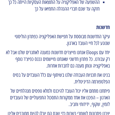
ההשפעה של האפליקציה על התוצאות העסקיות הייתה כל כך
חזקה עד שגם חברי ההנהלה החמיאו על כך
חדשנות
עיקר החדשנות מבוססת על תפישת האפליקציה כפתרון הוליסטי
שנוגע לכל חיי העובד בארגון.
יחד עם Eloops אנחנו מייצרים חדשנות כמענה לאתגרים שלנו אבל לא
רק עבורנו. כל פתרון חדשני שאנחנו מיישמים נכנס כפיצ'ר נוסף
באפליקציה ונותן מענה גם לחברות אחרות.
בנינו את תכניות העבודה שלנו בשיתוף עם כלל העובדים על בסיס
הפלטפורמה הדיגיטלית.
פיתחנו מתחם אליו יכול העובד להיכנס ולמלא טפסים מנהלתיים של
הארגון – הפכנו את אחד ממקורות התסכול התפעוליים של העובדים
לזמין, שקוף, ידידותי וחביב.
יצרנו פתרונות לשומרי כשרות כדי שגם הם יוכלו להיות מחוברים אלינו