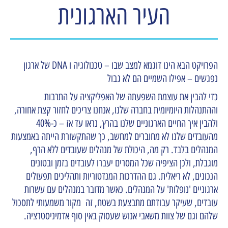
העיר הארגונית
הפרויקט הבא הינו דוגמא למצב שבו – טכנולוגיה ו DNA של ארגון
נפגשים – אפילו השמיים הם לא גבול
כדי להבין את עוצמת השפעתה של האפליקציה על התרבות
וההתנהלות היומיומית בחברה שלנו, אנחנו צריכים לחזור קצת אחורה,
ולהבין איך החיים הארגוניים שלנו בהרץ, נראו עד אז – כ-40%
מהעובדים שלנו לא מחוברים למחשב, כך שהתקשורת הייתה באמצעות
המנהלים בלבד. רק מה, היכולת של מנהלים שעובדים ללא הרף,
מוגבלת, ולכן הציפיה שכל המסרים יעברו לעובדים בזמן ובטונים
הנכונים, לא ריאלית. גם ההדרכות המנדטוריות ותהליכים תפעולים
ארגוניים 'נופלות' על המנהלים. כאשר מדובר במנהלים עם עשרות
עובדים, שעיקר עבודתם מתבצעת בשטח, זה מקור משמעותי לתסכול
שלהם וגם של צוות משאבי אנוש שעסוק באין סוף אדמיניסטרציה.