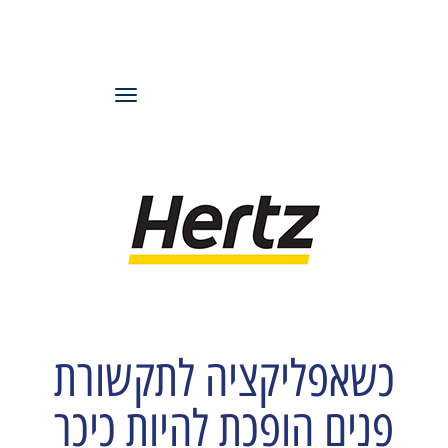
עמותת משאבי
אנוש ישראל
תפריט
כשאפליקציה לתקשורת
פנים הופכת להיות כיכר