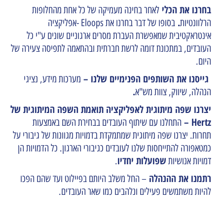
בחרנו את הכלי
לאחר בחינה מעמיקה של
כל אחת מהחלופות
.
הרלוונטיות
בסופו של דבר בחרנו את Eloops -אפליקציה
אינטראקטיבית שמאפשרת העברת מסרים ארגוניים שונים ע"י כל
העובדים, במתכונת דומה לרשת חברתית ובהתאמה לתפיסה צעירה של
היום.
גייסנו את השותפים הפנימיים שלנו –
מערכות מידע, נציגי
.
הנהלה, שיווק, צוות מש"א
יצרנו שפה מיתוגית לאפליקציה תואמת השפה המיתוגית של
Hertz –
התחלנו עם שיתוף העובדים בבחירת השם באמצעות
תחרות. יצרנו שפה מיתוגית שמתמקדת בדמויות מגוונות של גיבורי על
כמטאפורה להתייחסות שלנו לעובדים כגיבורי הארגון. כל הדמויות הן
שפועלות יחדיו
דמויות אנושיות
.
רתמנו את ההנהלה
–
החל משלב היותם בפיילוט ועד שהם הפכו
להיות משתמשים פעילים ונלהבים כמו שאר העובדים.