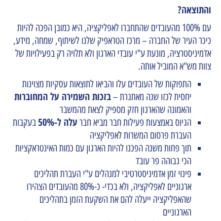
והתוצאה?
עם 100% מהעובדים שהתחברו לאפליקציה, היא כמובן הפכה להיות
כיכר העיר של החברה – מרכז הטראפיק שלנו לשיתוף, שמחה, מידע,
אדמיניסטרציה, מונעת ע"י עובדי הארגון ולא תלויה רק בפעילויות של
צוות מש"א המוביל אותה.
התפוקות של העובדים עלו והביאו לתוצאות עסקיות מצוינות
בזכות השמירה על המחוברות
יחסית לכזו שנה מאתגרת –
והאמונה שהארגון חזק מספיק לצאת מהמשבר
עלה ל-50%
הגיוס באמצעות פעילות חבר מביא חבר
בעקבות
העברת פרסום המשרות לאפליקציה
תוך פחות משנה הפכנו להיות הארגון עם כמות האינטראקציות
הכי גבוהה פר עובד
פינוי זמן אדמיניסטרטיבי למנהלים ע"י העברת תהליכים
ארגוניים לאפליקציה, ולא בכדי- כ-80% מהעובדים הצהירו
שהאפליקציה ייעלה להם את השקעת הזמן בתהליכים
הארגוניים