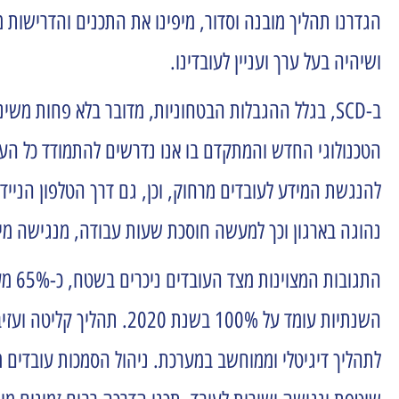
הגדרנו תהליך מובנה וסדור, מיפינו את התכנים והדרישות מ
ושיהיה בעל ערך ועניין לעובדינו.
ב-SCD, בגלל ההגבלות הבטחוניות, מדובר בלא פחות מ
הטכנולוגי החדש והמתקדם בו אנו נדרשים להתמודד כל העת
להנגשת המידע לעובדים מרחוק, וכן, גם דרך הטלפון הניי
נהוגה בארגון וכך למעשה חוסכת שעות עבודה, מנגישה מיד
התגו
השנתיות עומד על 100% בשנת 2020.
תהליך קליטה ועזי
לתהליך דיגיטלי וממוחשב במערכת. ניהול הסמכות עובדים מ