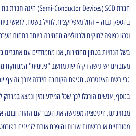
חברת
Semi-Conductor Devices) SCD
) הינה חברת בת ש
בהספק גבוה – החל מאפליקציות לחייל בשטח, לראשי ביות 
וככזו כפופה לחוקים ולרגולציה מחמירה ביותר בתחום מערכ
בשל הנחיות בטחון מחמירות, אנו מתמודדים עם אתגרים גדו
מעובדינו יש גישה רק לרשת מחשב "פנימית" המנותקת מהעו
גבי רשת האינטרנט. מגיפת הקורונה חידדה צורך זה אף יו
בנוסף, אנשים הורגלו לכך שכל המידע זמין ונמצא במרחק ל
מבחינתנו, דיגיטציה מפגישה את העבר עם ההווה ובונה א
מסורתיים או ברשתות שונות והופכת אותם לזמינים בפורמטי