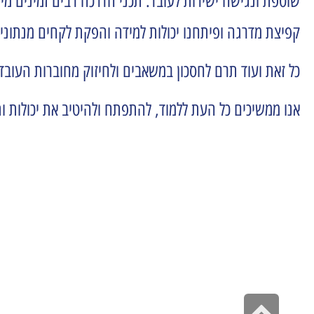
שוטפת ונגישה ישירות לעובד. תכני הדרכה רבים זמינים מי
קפיצת מדרגה ופיתחנו יכולות למידה והפקת לקחים מנתוני
כל זאת ועוד תרם לחסכון במשאבים ולחיזוק מחוברות העובדי
אנו ממשיכים כל העת ללמוד, להתפתח ולהיטיב את יכולות ו
גלילה לראש העמוד