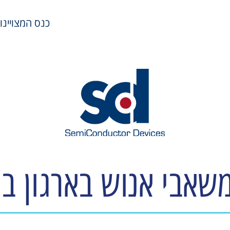
כנס המצויינות במשאבי
שאבי אנוש בארגון בט