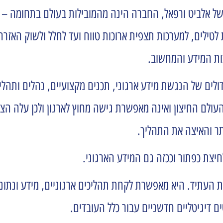
ל אלביט ורפאל, החברה הינה מהמובילות בעולם בתחומה – פית
לטילים, למערכות תצפית ארוכות טווח ועד לחלל ולשוק האזר
ות המידע והמחשוב.
לים של הנגשת מידע ארגוני, תכנים מקצועיים, נהלים ותהלי
לם החיצון ואינה מאפשרת גישה מחוץ לארגון ולכן עלה הצו
תר והאיצה את התהליך.
חיצת כפתור וככזה גם המידע הארגוני.
ת העתיד. היא מאפשרת לקחת תהליכים ארגוניים, מידע ונתו
ם דיגיטליים חדשניים עבור כלל העובדים.