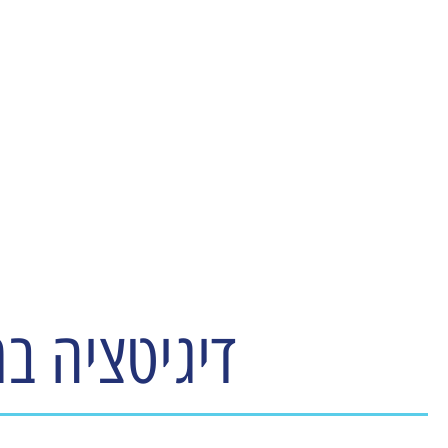
עמותת משאבי אנוש ישראל
דיגיטציה במ