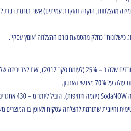
למידה מהצלחות, הוקרה והוקרת עמיתים) אשר תורמת רבות לח
אנשי הארגון.
משחק האתגרים אשר הוצג
ימית וחיובית שתורמת להצלחה עסקית ולאופן בו המוצרים מש