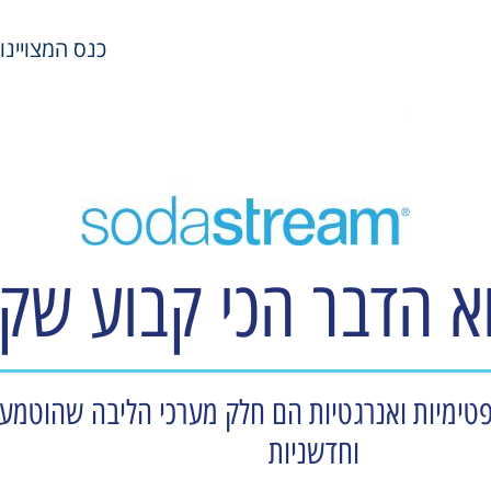
כנס המצויינות במשאבי
א הדבר הכי קבוע שקי
חיפות, אופטימיות ואנרגטיות הם חלק מערכי הליבה שהוט
וחדשניות