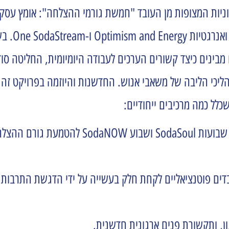
בינים כיצד קשורים הערכים לעבודה היומיומית, החליטה סוד
כי הליבה של משאבי אנוש. החדשנות והיוזמה בפרויקט זה ב
לל כמה מרכיבים ייחודיים:
עובדים פוטנציאליים לקחת חלק בעשייה על ידי הדגשת התרבות 
ן, ותקשורת פנים ארגונית חדשנית.