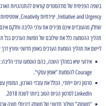
שחלק מהעובדים אינם מכירים את ערכי הליבה וחלקם אינם מ
תהליך ההטמעה כלל את שילובם של חמשת הערכים בכל תהלי
ליישם את תהליך הטמעת הערכים באופן חדשני ופורץ דרך שכ
Courage להטמעת "אומץ עסקי".
סרטון גיוס ייחודי, הכולל את עובדי הארגון, המזמין 
LinkedIn לסרטון הגיוס הטוב ביותר לשנת 2018.
"משחוק" ושילוב חדשני של משחק דיגיטלי חוצה ארגו