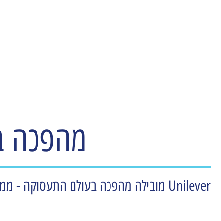
עמותת משאבי אנוש ישראל
מהפכה ב
Unilever מובילה מהפכה בעולם התעסוקה - 