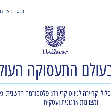
כנס המצויינות במשאבי
עולם התעסוקה העול
ממסלולי קריירה לניווט קריירה: פלטפורמה חדשנית ופ
ומצוינות ארגונית ועסקית