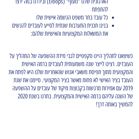
הארגונית שלנו "מעוף" (Eloops) וביררנו במה ירצו
להתפתח
כל עובד בחר משפט הגשמה אישית שלו
בנינו תכנית התערבות שנתית לסייע לעובדים להגשים
את המשאלות המקצועיות והאישיות שלהם:
כשיצאנו לתהליך היינו סקפטיים לגבי מידת ההשפעה של התהליך על
העובדים. רצינו לייצר שנה משמעותית לעובדים ברמה האישית
והמקצועית מתוך תפיסת משאבי אנוש שהאחריות שלנו היא לפתח את
העובד בציר האישי לא פחות מאשר בציר המקצועי. סיימנו את שנת
2019 עם אמירות מרגשות בקבוצות מיקוד של עובדים על ההשפעה
של השנה עליהם ברמה האישית והמקצועית. בחרנו בשנת 2020
להמשיך באותה דרך!