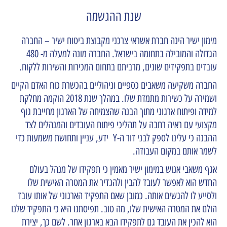
שנת ההגשמה
מימון ישיר הינה חברת אשראי צרכני מקבוצת ביטוח ישיר – החברה
הגדולה והמובילה בתחומה בישראל. החברה מונה למעלה מ- 480
עובדים בתפקידים שונים, מרביתם בתחום המכירות והשירות ללקוח.
החברה משקיעה משאבים כספיים וניהוליים בהכשרת כוח האדם הקיים
ושמירה על כשירות מתמדת שלו. במהלך שנת 2018 הוקמה מחלקת
למידה ופיתוח ארגוני מתוך הבנה שהצמיחה של הארגון מחייבת גוף
מקצועי עם ראיה רחבה על תהליכי פיתוח העובדים והמנהלים לצד
ההבנה כי עלינו לספק לבני דור ה-Y ידע, עניין ותחושת משמעות כדי
לשמר אותם במקום העבודה.
אגף משאבי אנוש במימון ישיר מאמין כי תפקידו של מנהל בעולם
החדש הוא לאפשר לעובד להבין ולהגדיר את המטרה האישית שלו
ולסייע לו להגשים אותה. כמובן שאם התפקיד הארגוני של אותו עובד
הולם את המטרה האישית שלו, מה טוב. תפיסתנו היא כי התפקיד שלנו
הוא להכין את העובד גם לתפקידו הבא בארגון אחר. לשם כך, יצירת