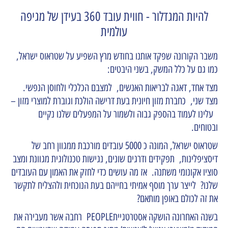
להיות המגדלור - חווית עובד 360 בעידן של מגיפה
עולמית
משבר הקורונה שפקד אותנו בחודש מרץ השפיע על שטראוס ישראל,
כמו גם על כלל המשק, בשני היבטים:
מצד אחד, דאגה לבריאות האנשים, למצבם הכלכלי ולחוסן הנפשי.
מצד שני, כחברת מזון חיונית בעת דרישה הולכת וגוברת למוצרי מזון –
עלינו לעמוד בהספק גבוה ולשמור על המפעלים שלנו נקיים
ובטוחים.
שטראוס ישראל, המונה כ 5000 עובדים מורכבת ממגוון רחב של
דיסציפלינות, תפקידים ודרגים שונים, נגישות טכנולוגית מגוונת ומצב
סוציו אקונומי משתנה. אז מה עושים כדי לחזק את האמון עם העובדים
שלנו? לייצר ערך מוסף אמיתי בחייהם בעת הנוכחית ולהצליח לתקשר
את זה לכולם באופן מותאם?
בשנה האחרונה הושקה אסטרטגייתPEOPLE רחבה אשר מעבירה את