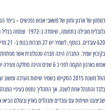
כשחזון של ארגון וחזון של משאבי אנוש נפגשים – ביחד ה
גלובלית מובילה בתחו
בקיבוץ שמיר. החברה הינה חברה טכנולוגית אשר מפתחת, מ
אנוש בארגון הוקמה לפני כ 6 שנים והינה מחלקה צעירה יחסית לארגון, בעיקר בהיבטים הגלובליים.
החל משנת 2015 התקיימו בשמיר שיחות הערכה
בלבד והתנהל אחת לשנה. אך התהליך נתפס בעיניי המנהלי
שביצענו ושיחות עם עובדים ומנהלים בארץ ובעולם הביאו 