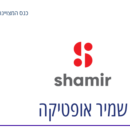
כנס המצויינות במשאבי
שמיר אופטיקה