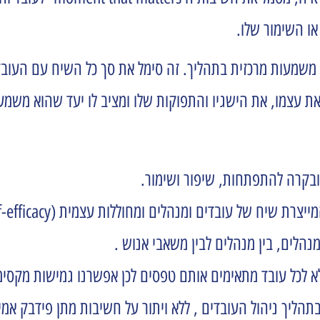
ו השימור שלו.
 ובקרה להתפתחות, שיפור ושימור.
ח של עובדים ומנהלים ומחוללות עצמית (self-efficacy ).
הלים, בין מנהלים לבין משאבי אנוש .
לא לכל עובד מתאימים אותם טפסים לכן אפשרנו גמישות מקסימל
יך ניהול העובדים , ללא ויתור על חשיבות מתן פידבק אמיתי (ש