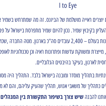
I to Eye
ם יוצרים ראייה מושלמת של הביזנס. זה מה שמתרחש בשמיר 
מה, שיוסדה ב-1972 וצמחה בגליל העליון בקיבוץ שמיר. נכון להיום שמיר מתפרסת ב
ייצרת ומשווקת עדשות ופתרונות ראיה וכן טכנולוגיות לאו
 ומשוב שנתיות בתהליך מוסדר ומובנה בישראל בלבד. התהליך היה 
ם כתהליך של משאבי אנוש, תהליך שהעיק עליהם, והם לא מצא
שיש צורך בשיפור התקשורת בין המנהלים 
אותנו להבנה