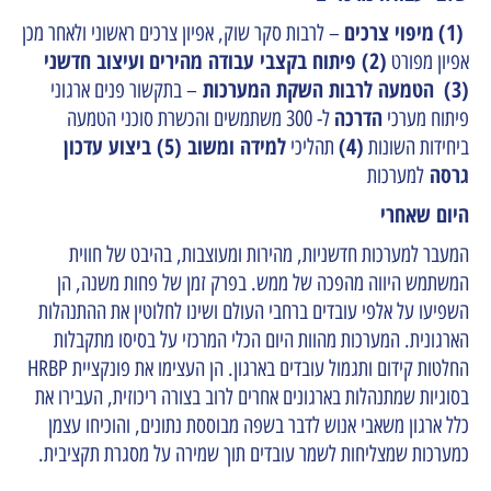
(1)
מיפוי צרכים
– לרבות סקר שוק, אפיון צרכים ראשוני ולאחר מכן
(2) פיתוח בקצבי עבודה מהירים
ועיצוב חדשני
אפיון מפורט
(3)
הטמעה לרבות השקת המערכות
– בתקשור פנים ארגוני
הדרכה
פיתוח מערכי
ל- 300 משתמשים והכשרת סוכני הטמעה
(4)
למידה ומשוב (5) ביצוע עדכון
ביחידות השונות
תהליכי
גרסה
למערכות
היום שאחרי
המעבר למערכות חדשניות, מהירות ומעוצבות, בהיבט של חווית
המשתמש היווה מהפכה של ממש. בפרק זמן של פחות משנה, הן
השפיעו על אלפי עובדים ברחבי העולם ושינו לחלוטין את ההתנהלות
הארגונית. המערכות מהוות היום הכלי המרכזי על בסיסו מתקבלות
החלטות קידום ותגמול עובדים בארגון. הן העצימו את פונקציית HRBP
בסוגיות שמתנהלות בארגונים אחרים לרוב בצורה ריכוזית, העבירו את
כלל ארגון משאבי אנוש לדבר בשפה מבוססת נתונים, והוכיחו עצמן
כמערכות שמצליחות לשמר עובדים תוך שמירה על מסגרת תקציבית.