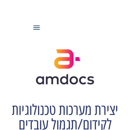
עמותת משאבי
אנוש ישראל
תפריט
יצירת מערכות טכנולוגיות
לקידום/תגמול עובדים