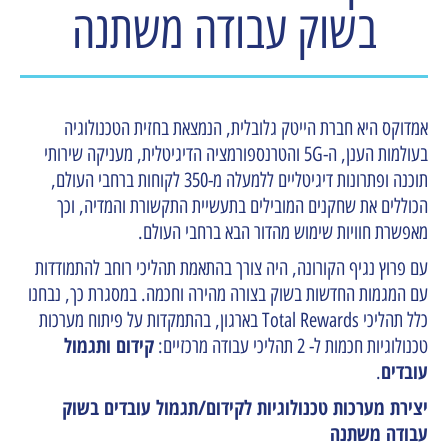
בשוק עבודה משתנה
אמדוקס היא
חברת הייטק גלובלית, הנמצאת בחזית הטכנולוגיה
בעולמות הענן, ה-5G והטרנספורמציה הדיגיטלית, מעניקה שירותי
תוכנה ופתרונות דיגיטליים ללמעלה מ-350 לקוחות ברחבי העולם,
הכוללים את שחקנים המובילים בתעשיית התקשורת והמדיה, וכך
מאפשרת חוויות שימוש מהדור הבא ברחבי העולם.
עם פרוץ נגיף הקורונה, היה צורך בהתאמת תהליכי רוחב להתמודדות
עם המגמות החדשות בשוק בצורה מהירה וחכמה. במסגרת כך, נבחנו
כלל תהליכי Total Rewards בארגון, בהתמקדות על פיתוח מערכות
קידום ותגמול
טכנולוגיות חכמות ל- 2 תהליכי עבודה מרכזיים:
עובדים
.
יצירת מערכות טכנולוגיות לקידום/תגמול עובדים בשוק
עבודה משתנה