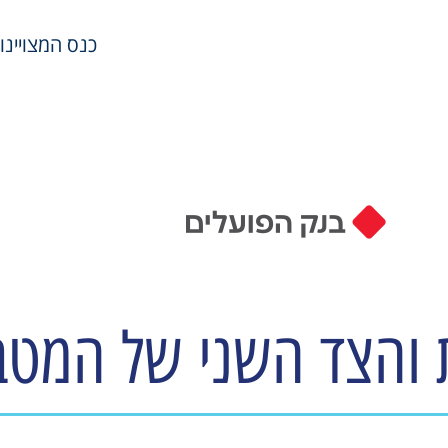
כנס המצויינות במשאבי
 והצד השני של המטב