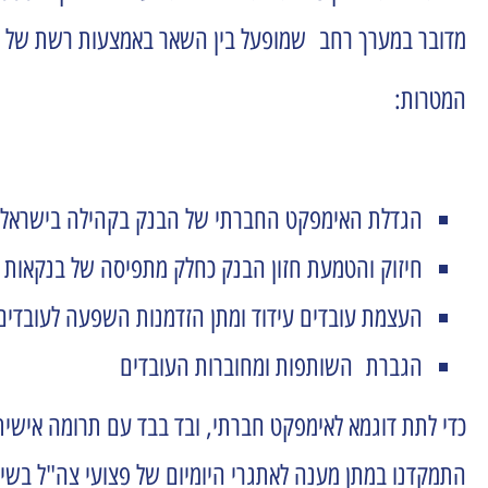
מדובר במערך רחב שמופעל בין השאר באמצעות רשת של 380 ׳מובילים חברתיים׳ – מוביל חברתי בכל יחידות הבנק במטה ובשטח.
המטרות:
הגדלת האימפקט החברתי של הבנק בקהילה בישראל
חיזוק והטמעת חזון הבנק כחלק מתפיסה של בנקאות
העצמת עובדים עידוד ומתן הזדמנות השפעה לעובדי
הגברת השותפות ומחוברות העובדים
כדי לתת דוגמא לאימפקט חברתי, ובד בבד עם תרומה אישית
התמקדנו במתן מענה לאתגרי היומיום של פצועי צה"ל בשי