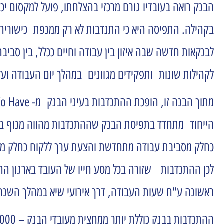
הבנק רואה בעובדיו גורם מרכזי בהצלחתו, פועל למקסום יכ
בקהילה. התפיסה היא כי התנדבות לא רק ממנפת כישוריהם ו
לבנקאות חדשה שבה איזון בין עבודה וחיים ככלל, בין סבי
לקהילות שונות ותפקידים מגוונים במהלך יום העבודה ועד
כחלק מסביבת עבודה מתחדשת והצעת ערך ללקוח כחלק מ
לכן ההתנדבות שזורה בכל מסע חייו של העובד בארגון הח
ראשונה ע"ח שעות העבודה, דרך אירועי שיא במהלך השנה
ההתנדבות בבנק כוללת יותר ממחצית מעובדי הבנק – 3000 עובדות ועובדים שמתנדבים באופן קבוע.