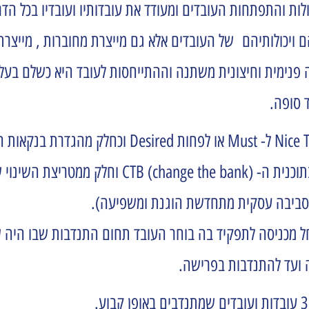
ולות והתפתחות העובדים ומעודד את עובדותיו ועובדיו בכל ה
יכולותיהם של העובדים אלא גם מייצרת מחוברות , מייצרת מ
בה פנימית וחיצונית משתנה וההתייחסות לעובד היא כשלם בעל
 סופה.
מתוך הבנה זו, הופכת ההתנדבות בעיני הבנק מ- Nice To Have
סביבה עסקית מתחדשת הוגנת ומשפיעה).
ל מכניסה לתפקיד בה בוחר העובד תחום התנדבות שבו היה ש
 ועד להתנדבות בפרישה.