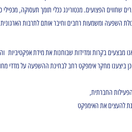
ם שחווים הפצועים. מנטורינג ככלי תומך תעסוקה, מכפילי כו
לת השפעה ומשמעות רחבים וחיבר אותם לתרבות הארגונית ו
ו מבצעים בקרות ומדידות שבוחנות את מידת אפקטיביות ו
 ביצענו מחקר אימפקט רחב לבחינת ההשפעה על מדדי מחובר
פעילות החברתית,
מנת להעצים את האימפקט