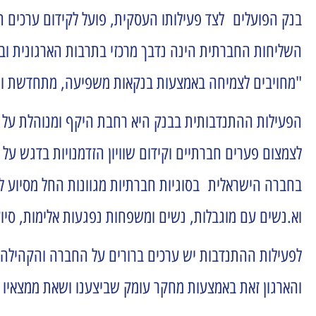
בנק הפועלים לצד פעילותו העסקית, פועל לקידום ערכים חברתיים
השליחות החברתית הינה נדבך מרכזי בתרבות הארגונית ובאה
"מחויבים לצמיחה באמצעות בנקאות משפיעה, מתחדשת וה
הפעילות ההתנדבותית בבנק היא רחבת היקף ומנוהלת על יד
לצמצום פערים חברתיים וקידום שוויון הזדמנויות בדגש ע
בחברה הישראלית בסוגיות חברתיות מגוונות החל מסיוע לקשי
וא.נשים עם מוגבלות, נשים ומשפחות נפגעות אלימות, סיוע
לפעילות ההתנדבות יש ערכים ברורים על החברה והקהילה
והארגון זאת באמצעות מחקר עומק שביצענו ושאת ממצאיו אנ