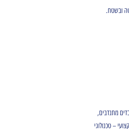
בדים מתנדבים,
ועי – טכנולוגי