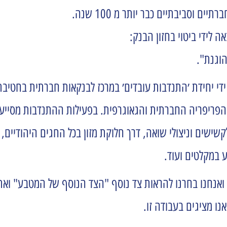
 וסביבתיים כבר יותר מ 100 שנה.
 לידי ביטוי בחזון הבנק:
וגנת".
י יחידת ׳התנדבות עובדים׳ במרכז לבנקאות חברתית בחטיבת
ל הפריפריה החברתית והגאוגרפית. בפעילות ההתנדבות מסייע
שים וניצולי שואה, דרך חלוקת מזון בכל החגים היהודיים, המ
 במקלטים ועוד.
 ואנחנו בחרנו להראות צד נוסף "הצד הנוסף של המטבע" ו
ו מציגים בעבודה זו.