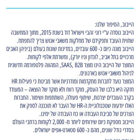
הייבוב, הסיפור שלנו:
הייבוב נוסדה ע"י רוני זהבי וישראל דוד בשנת 2015, מתוך המחשבה
שחוית העובד ותפקידם של מחלקות משאבי אנוש צריך להתפתח.
הייבוב מונה כיום כ- 600 עובדים, במדינות שונות בעולם (ביניהן האבים
מרכזיים בתל אביב, לונדון וניו יורק), ומשרתת אלפי לקוחות.
המוצר של הייבוב הינו מוצר SAAS, B2B, המהווה פלטפורמה חדשנית
לניהול משאבי אנוש בארגונים.
המוצר נועד לחברות מתקדמות ומודרניות אשר מבינות כי פעילות HR
חזקה היא בלבו של העסק, מוקד רווח ולא מוקד של הוצאה – המעודד
בקרב העובדים יצרנות, שיתוף פעולה, השתתפות ושימור. החברות
האלו יודעות שטכנולוגיית ה-HR של העבר לא תוכננה לספק את
הצרכים של סביבת העבודה או כח העבודה של ימינו.
הייבוב מספקת כיום שירותים ליותר מ- 2,000 לקוחות ברחבי העולם
בסדרי גודל שונים, מהם כ- 600 סטארט-אפים ישראלים.