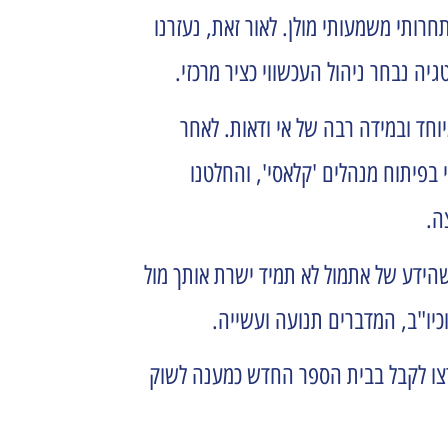
ותי משמעותי מולן. לאור זאת, נעזרנו
יוחד ובמידה רבה של אי ודאות. לאחר
בפיתוח מנהלים 'קלאסי', והחלטנו
צה.
ם כל הזמן להתעדכן ולהיות ב- Present Progressive, מתוך תפיסה שהידע של אתמול לא תמיד ישרת אותך מול
ירצו לקבל בבית הספר החדש כמענה לשוק