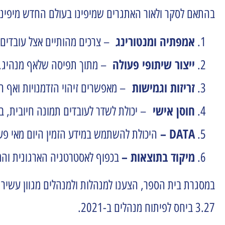
בהתאם לסקר ולאור האתגרים שמיפינו בעולם החדש מיפינו
אמפתיה ומנטורינג
– צרכים מהותיים אצל עובדים ב
ייצור שיתופי פעולה
– מתוך תפיסה שלאף מנהיג.ה 
זריזות וגמישות
– מאפשרים זיהוי הזדמנויות ואף 
חוסן אישי
– יכולת לשדר לעובדים תמונה חיובית, ב
DATA –
היכולת להשתמש במידע הזמין היום מאי פע
מיקוד בתוצאות –
בכפוף לאסטרטגיה הארגונית והמ
במסגרת בית הספר, הצענו למנהלות ולמנהלים מגוון עשיר 
3.27 ביחס לפיתוח מנהלים ב-2021.