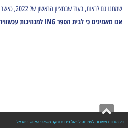
שמחנו גם לראות, בעוד שבחציון הראשון של 2022, כאשר בשוק נרשמה מגמה של עזיבת עובדים, אנחנו בכאל הצלחנו לשמור על אחוזי עזיבת המנהלים יציבים.
אנו מאמינים כי לבית הספר ING למנהיגות עכשווית יש חלק גדול בכך.
גלילה לראש העמוד
כל הזכויות שמורות לעמותה לניהול פיתוח וחקר משאבי האנוש בישראל