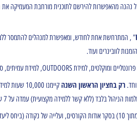
ל נהנה מהאפשרות להירשם לתוכנית מורחבת המעמיקה את המי
” , המתרחשת אחת לחודש, ומאפשרת למנהלים להתמסר ללמ
מנות לוובינרים ועוד.
מידת עמיתים, סימולציות בשטח, ליווי אישי ועוד.
רק בחציון הראשון השנה
וחד.
יהול בלבד (ללא קשר ללמידה מקצועית) עמדה על 7 שעות בחציון.