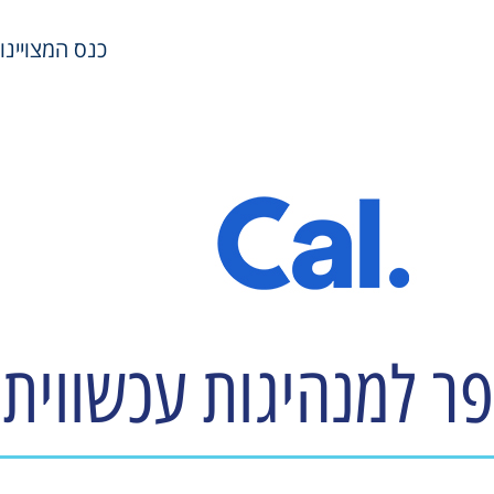
כנס המצויינות במשאבי
ר למנהיגות עכשווית