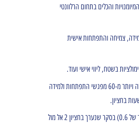
ומנויות והכלים בתחום הרלוונטי
ידה, צמיחה והתפתחות אישית
קיימנו 10,000 שעות למידה ויותר מ-60 מפגשי התפתחות ולמידה
גם הסקרים האירו לנו פנים, עם ממוצע 8.81 (בסקאלת 6 מתוך 10) בסקר אודות הקורסים, ועלייה של נקודה (ביחס ליעד של 0.6) בסקר שנערך בחציון 2 אל מול