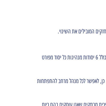
זקים המובילים את השינוי.
בעזרת תהליך מעמיק וחדשני בנינו יחד עם המנהלים בבנק את "מנהיגים ברוח דיסקונט"- מודל המנהיגות בבנק. המודל כולל 6 יסודות מנהיגות כל יסוד מפורט
ו כן, לאפשר לכל מנהל מרחב להתפתחות
יכים מרתקים שאנו עוסקים בהם כיום.