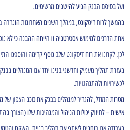
ועל בסיסם הבנק הגיע להישגים מרשימים.
בהמשך לרוח דיסקונט, במהלך השנים האחרונות הוגדרה ב
אחת הדרכים למימוש אסטרטגיה זו הייתה ההבנה כי לא נוכ
לכן, לקחנו את רוח דיסקונט שלב נוסף קדימה והוספנו הת
לכשירויות ולהתנהגויות.
מטרות המודל, להגדיר למנהלים בבנק את כוכב הצפון של מ
אישית – לחיזוק יכולות הניהול והמנהיגות שלו (הצורך בה
בעבודה אנו בוחרים לשתף את תהליך בניית, השקת והטמעת 