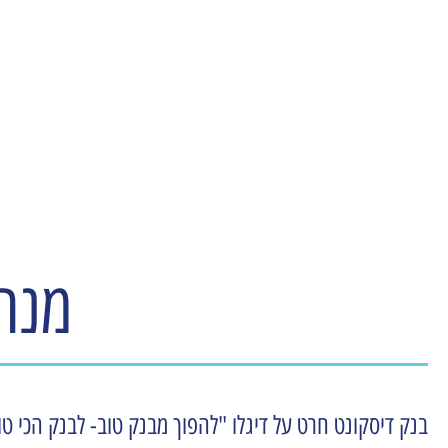
עמותת משאבי אנוש ישראל
מנהי
בנק דיסקונט חרט על דיגלו "להפוך מבנק טוב- לבנק הכי ט