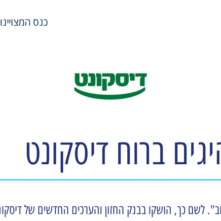
כנס המצויינות במשאבי
גים ברוח דיסקונט
וב". לשם כך, הושקו בבנק החזון והערכים החדשים של דיסקונ