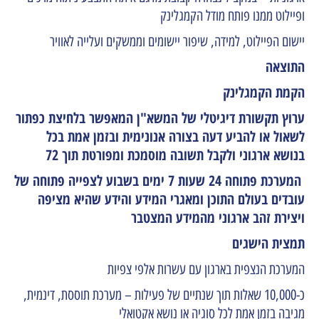
ופיילוט ממנו פותח מודל הקמגלינק
יישום הפיילוט, למידה, שיפור יישומים וממשקים ועלייה לאוויר
התוצאה
הקמת הקמגלינק
ערוץ תקשורת דיגיטלי של המשא"ן המאפשר בלחיצת כפתור
לשאול או להביע דעה בצורה אנונימית ובזמן אמת בכל
בנושא ארגוני ולקבל תשובה מוסמכת ומפורטת תוך 72
המערכת פתוחה 24 שעות 7 ימים בשבוע לצפייה פתוחה של
עובדים בעולם התוכן ומאגרי המידע והידע שהיא מציפה
ויצירת זהב ארגוני מהמידע המצטבר
תמצית הישגים
המערכת הנצפית בארגון עם עשרות אלפי צפיות
כ-10,000 שאלות תוך שנתיים של פעילות – מערכת תוססת, דינמית,
מגיבה בזמן אמת לכל סוגיה או נושא אקטואלי