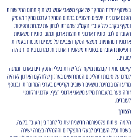
בשיתוף יחידת המחקר של אגף משאבי אנוש בשיתוף תחום התקשורות
הפנם ארגונית ויועצים חיצוניים בתחום המחקר ערכנו מחקר מעמיק
ומקיף בקרב כלל עובדי הקמ"ג שמטרתו לבחון את עמדות ותפיסות
העובדים לגבי סוגיות ארגוניות חוצות ארגון וכמובן סוגיות משאניות
ארגוניות מהותיות. ממצאי הסקר הצביעו על פערים ומגמות בעמדות
ותפיסות העובדים בסוגיות משאניות וארגוניות כמו גם ביחסי הנהלה
עובדים.
קיימנו מחקר קבוצות מיקוד לכל שדרת בעלי התפקידים בארגון וממנה
למדנו על סיבות ותהליכים המתרחשים בארגון שלחלקם הארגון לא היה
מודע והם בבחינת נושאים חשובים וקריטיים בערכי המחוברות ובנוסף
זוהה פער בתעבורת מידע משאני ארגוני רציף, עדכני ורלוונטי
לעובדים.
הצורך
הקמה ופיתוח פלטפורמה חדשנית שתוכל לחבר בין העובד בקצה,
בשטח וכלל העובדים לבעלי התפקידים וההנהלה בצורה ישירה