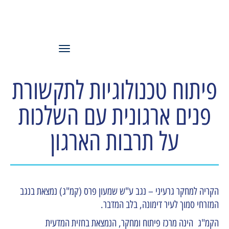
עמותת משאבי
אנוש ישראל
תפריט
פיתוח טכנולוגיות לתקשורת
פנים ארגונית עם השלכות
על תרבות הארגון
הקריה למחקר גרעיני – נגב ע"ש שמעון פרס (קמ"ג) נמצאת בנגב
המזרחי סמוך לעיר דימונה, בלב המדבר.
הקמ"ג הינה מרכז פיתוח ומחקר, הנמצאת בחזית המדעית