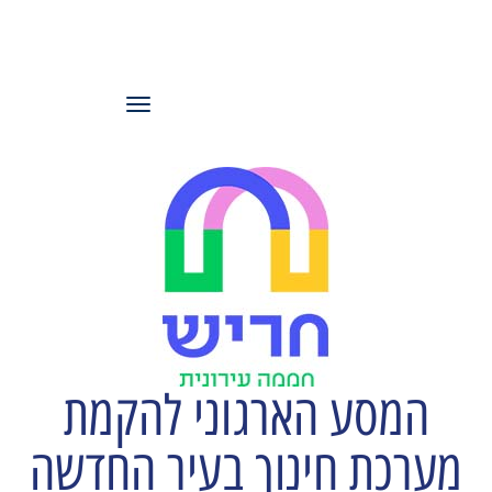
עמותת משאבי
אנוש ישראל
תפריט
המסע הארגוני להקמת
מערכת חינוך בעיר החדשה