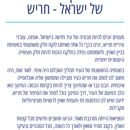
של ישראל - חריש
מעטים זוכים להיות מבוניה של עיר חדשה בישראל. אנחנו, עובדי
עיריית חריש, זכינו בכך! כל אחד מאיתנו לוקח חלק משמעותי במשימת
בניין הארץ, ולשמחתנו נפלה בחלקנו הזכות להיות חלק מעשייה
היסטורית ייחודית.
בשנותיה הראשונות של העיר תהליך האכלוס היה איטי. לאור זאת, היה
חשוב לנו למתג את חריש כעיר מובילה שתמשוך אליה אוכלוסייה
איכותית. הבנו כבר אז שהחינוך צריך להיות בקדמת הבמה: החינוך הוא
הלב הפועם של העיר, דרך החינוך נוכל לספר את הסיפור של חריש.
ידענו שיש לנו הזדמנות חד-פעמית שאין לרשויות מוניציפליות
מקבילות.
המציאות הייתה מורכבת מאוד: הגיעו תושבים חדשים מכל קצוות
הארץ, בקצב מהיר ומואץ ולאורך כל השנה, מכל המגזרים ובעיקר