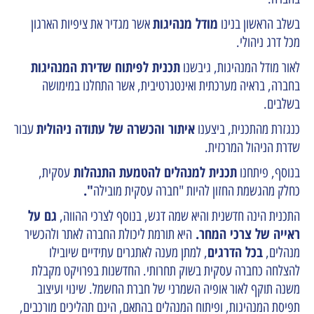
מודל מנהיגות
בשלב הראשון בנינו
אשר מגדיר את ציפיות הארגון
מכל דרג ניהולי.
תכנית לפיתוח שדירת המנהיגות
לאור מודל המנהיגות, גיבשנו
בחברה, בראיה מערכתית ואינטגרטיבית, אשר התחלנו במימושה
בשלבים.
איתור והכשרה של עתודה ניהולית
כנגזרת מהתכנית, ביצענו
עבור
שדרת הניהול המרכזית.
תכנית למנהלים להטמעת התנהלות
בנוסף,
פיתחנו
עסקית,
".
כחלק מהגשמת החזון להיות "חברה עסקית מובילה
גם על
התכנית הינה חדשנית והיא שמה דגש, בנוסף לצרכי ההווה,
ראייה של צרכי המחר.
היא תורמת ליכולת החברה לאתר ולהכשיר
בכל הדרגים
מנהלים,
, למתן מענה לאתגרים עתידיים שיובילו
להצלחה כחברה עסקית בשוק תחרותי. החדשנות בפרויקט מקבלת
משנה תוקף לאור אופיה השמרני של חברת החשמל. שינוי ועיצוב
תפיסת המנהיגות, ופיתוח המנהלים בהתאם, הינם תהליכים מורכבים,