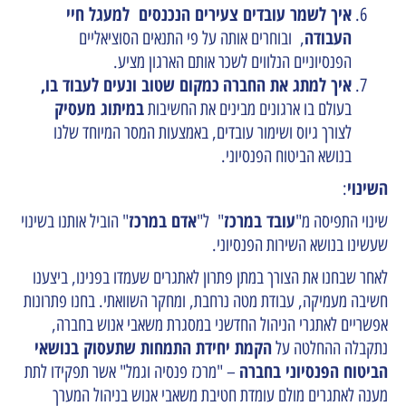
איך לשמר עובדים צעירים הנכנסים למעגל חיי
העבודה
, ובוחרים אותה על פי התנאים הסוציאליים
הפנסיוניים הנלווים לשכר אותם הארגון מציע.
איך למתג את החברה
כמקום שטוב ונעים לעבוד בו,
במיתוג מעסיק
בעולם בו ארגונים מבינים את החשיבות
לצורך גיוס ושימור עובדים, באמצעות המסר המיוחד שלנו
בנושא הביטוח הפנסיוני.
השינוי
:
עובד במרכז
אדם במרכז
שינוי התפיסה מ"
" ל"
" הוביל אותנו בשינוי
שעשינו בנושא השירות הפנסיוני.
לאחר שבחנו את הצורך במתן פתרון לאתגרים שעמדו בפנינו, ביצענו
חשיבה מעמיקה, עבודת מטה נרחבת, ומחקר השוואתי. בחנו פתרונות
אפשריים לאתגרי הניהול החדשני במסגרת משאבי אנוש בחברה,
הקמת יחידת התמחות שתעסוק בנושאי
נתקבלה ההחלטה על
הביטוח הפנסיוני בחברה
– "מרכז פנסיה וגמל" אשר תפקידו לתת
מענה לאתגרים מולם עומדת חטיבת משאבי אנוש בניהול המערך