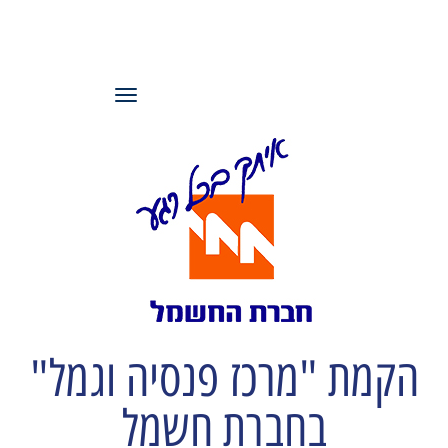
עמותת משאבי
אנוש ישראל
תפריט
הקמת "מרכז פנסיה וגמל"
בחברת חשמל