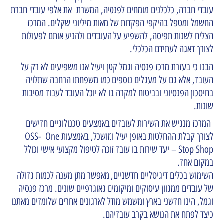
עובדי חברה, כלכלנים מומחים לפנסיה, המשרת את אלפי עובדי חברת
החשמל ומטפל בהיקפי הפקדות של מאות מיליוני שקלים. המרכז
הצליח לשנות תפיסה, להשפיע על העובדים ולהניע אותם לפעולות
לצורך דאגה לעתידם הכלכלי.
הבנו כי בעזרת מרכז פנסיה וגמל קטן ויעיל אנו משפיעים לא רק על
העובד, אלא גם על מעגלים נוספים כמו משפחתו הרחבה שתלויה
בחיסכון הפנסיוני ובביטוח למקרה בו לא יוכל העובד לעבוד מסיבות
שונות.
המרכז מנגיש את השירות לעובדים באמצעים טכנולוגיים חדישים
לצורך קבלת ההחלטות באופן יעיל ומושכל, באמצעות OSS- One
Stop Shop – יעד שירות בו עובד זוכה לטיפול מקצועי אישי וכולל
במקום אחד.
השימוש בכלים דיגיטליים חדשניים, מאפשר מתן מענה לכמות גדולה
של עובדים ממגוון עיסוקים ומיקומים גאוגרפיים שונים. מרכז פנסיה
וגמל, הינו חדשני בארץ ומשמש מודל לארגונים אחרים שלומדים מאתנו
כיצד לפתח את הנושא בקרב עובדיהם.