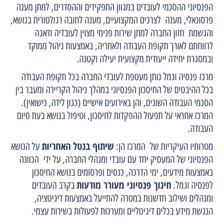
הפנסיוני ההסכמי לעובדים במגוון התפקידים וההסדרים, למתן מענה
פרסונאלי, מענה לצרכים המקצועיים, מענה לחובה רגולטורית בנושא,
והגשמת חזון החברה למתן שירות פנימי מצוין לעובדיה ודאגה
לרווחתם לאורך תקופת העבודה ולאחריה, באמצעות ניהול ממוקד
ובמסגרת יחידה ייעודית מקצועית יעילה וקטנה.
מרכז פנסיה וגמל נותן מעטפת לעובדי החברה בכל תקופת העבודה
בכל ההיבטים של החיסכון הפנסיוני במהלך ניהול הקריירה ומעבר בין
הסכמי העבודה השונים, והן באירועים אישיים (כגון לידה, נישואין).
המרכז אחראי על תפעול ההפקדות לחיסכון, וטיפול בנושא בעת סיום
העבודה.
שיתוף בנטל האחריות
מטרותיו העיקריות של המרכז הן:
על הנושא
הפנסיוני של המעסיק יחד עם עובדי ומנהלי החברה, על ידי הכוונה
באמצעות מידעים, ימי הדרכה, כנסים ופרסומים בנושא החיסכון
חינוך פנסיוני מעורר מודעות
לפנסיה וגמל.
בקרב העובדים
ומנהלים ושילוב חדשנות במטרה להתייעל באמצעות דיגיטציה,
הנגשת מידע בכלים דיגיטליים ומערכות לפעולות בשירות עצמי.