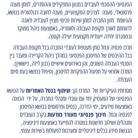
הפנסיוני ההסכמי לעובדים במגוון התפקידים וההסדרים, למתן מענה
פרסונאלי, מענה לצרכים המקצועיים, מענה לחובה רגולטורית בנושא,
והגשמת חזון החברה למתן שירות פנימי מצוין לעובדיה ודאגה
לרווחתם לאורך תקופת העבודה ולאחריה, באמצעות ניהול ממוקד
ובמסגרת יחידה ייעודית מקצועית יעילה וקטנה.
מרכז פנסיה וגמל נותן מעטפת לעובדי החברה בכל תקופת העבודה
בכל ההיבטים של החיסכון הפנסיוני במהלך ניהול הקריירה ומעבר בין
הסכמי העבודה השונים, והן באירועים אישיים (כגון לידה, נישואין).
המרכז אחראי על תפעול ההפקדות לחיסכון, וטיפול בנושא בעת סיום
העבודה.
שיתוף בנטל האחריות
מטרותיו העיקריות של המרכז הן:
על הנושא
הפנסיוני של המעסיק יחד עם עובדי ומנהלי החברה, על ידי הכוונה
באמצעות מידעים, ימי הדרכה, כנסים ופרסומים בנושא החיסכון
חינוך פנסיוני מעורר מודעות
לפנסיה וגמל.
בקרב העובדים
ומנהלים ושילוב חדשנות במטרה להתייעל באמצעות דיגיטציה,
הנגשת מידע בכלים דיגיטליים ומערכות לפעולות בשירות עצמי.