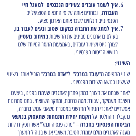
איך לשמר עובדים צעירים הנכנסים למעגל חיי
העבודה
, ובוחרים אותה על פי התנאים הסוציאליים
הפנסיוניים הנלווים לשכר אותם הארגון מציע.
איך למתג את החברה
כמקום שטוב ונעים לעבוד בו,
במיתוג מעסיק
בעולם בו ארגונים מבינים את החשיבות
לצורך גיוס ושימור עובדים, באמצעות המסר המיוחד שלנו
בנושא הביטוח הפנסיוני.
השינוי
:
עובד במרכז
אדם במרכז
שינוי התפיסה מ"
" ל"
" הוביל אותנו בשינוי
שעשינו בנושא השירות הפנסיוני.
לאחר שבחנו את הצורך במתן פתרון לאתגרים שעמדו בפנינו, ביצענו
חשיבה מעמיקה, עבודת מטה נרחבת, ומחקר השוואתי. בחנו פתרונות
אפשריים לאתגרי הניהול החדשני במסגרת משאבי אנוש בחברה,
הקמת יחידת התמחות שתעסוק בנושאי
נתקבלה ההחלטה על
הביטוח הפנסיוני בחברה
– "מרכז פנסיה וגמל" אשר תפקידו לתת
מענה לאתגרים מולם עומדת חטיבת משאבי אנוש בניהול המערך