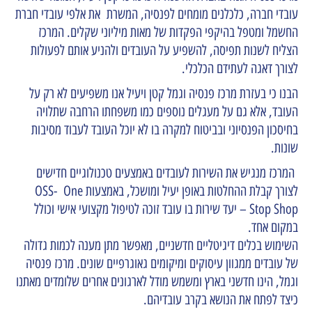
עובדי חברה, כלכלנים מומחים לפנסיה, המשרת את אלפי עובדי חברת
החשמל ומטפל בהיקפי הפקדות של מאות מיליוני שקלים. המרכז
הצליח לשנות תפיסה, להשפיע על העובדים ולהניע אותם לפעולות
לצורך דאגה לעתידם הכלכלי.
הבנו כי בעזרת מרכז פנסיה וגמל קטן ויעיל אנו משפיעים לא רק על
העובד, אלא גם על מעגלים נוספים כמו משפחתו הרחבה שתלויה
בחיסכון הפנסיוני ובביטוח למקרה בו לא יוכל העובד לעבוד מסיבות
שונות.
המרכז מנגיש את השירות לעובדים באמצעים טכנולוגיים חדישים
לצורך קבלת ההחלטות באופן יעיל ומושכל, באמצעות OSS- One
Stop Shop – יעד שירות בו עובד זוכה לטיפול מקצועי אישי וכולל
במקום אחד.
השימוש בכלים דיגיטליים חדשניים, מאפשר מתן מענה לכמות גדולה
של עובדים ממגוון עיסוקים ומיקומים גאוגרפיים שונים. מרכז פנסיה
וגמל, הינו חדשני בארץ ומשמש מודל לארגונים אחרים שלומדים מאתנו
כיצד לפתח את הנושא בקרב עובדיהם.