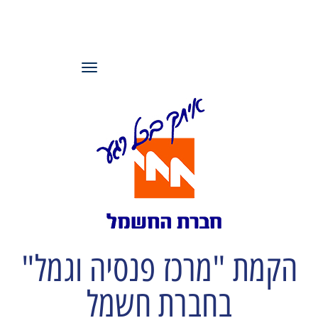
עמותת משאבי
אנוש ישראל
תפריט
הקמת "מרכז פנסיה וגמל"
בחברת חשמל