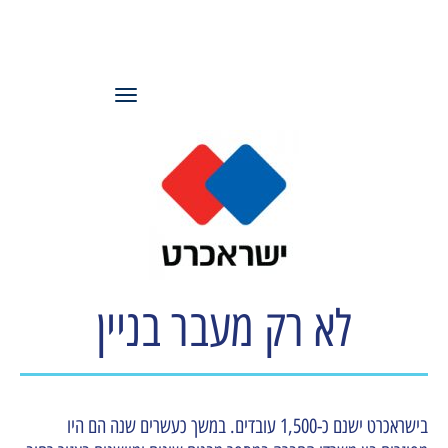
עמותת משאבי
אנוש ישראל
תפריט
לא רק מעבר בניין
בישראכרט ישנם כ-1,500 עובדים. במשך כעשרים שנה הם היו