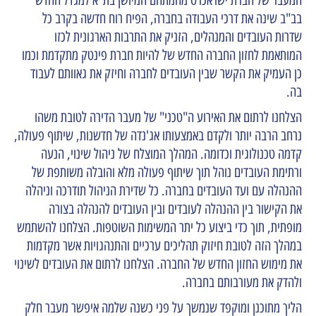
בב"ב שינה את דרכי העבודה בחברה, הפיח רוח חדשה בקרב כל
שדרות העובדים והמנהלים, הזניק את התרבות הארגונית לכזו
המותאמת לחזון החברה החדש של להיות חברת פינטק מתקדמת וכמו
כן העמיק את הקשר שבין העובדים לחברה וחיזק את גאוותם לעבוד
בה.
הצלחנו לרתום את האירוע ה"טכני" של מעבר הדירה לטובת משהו
נרחב הרבה יותר ולקדם באמצעותו אג'נדה של חדשנות, שיתוף פעולה,
קדמה טכנולוגית וכדומה. המהלך המוצלח של ניהול שינוי, הנעה
ורתימת העובדים נוהל תוך שיתוף פעולה מלא והובלה משותפת של
ההנהלה עם ועד העובדים בחברה. כל שדירת הניהול תודרכה וניהלה
את הקישור בין ההנהלה לעובדים ובין העובדים להנהלה בצורה
מופתית, תוך כדי ביצוע כל יתר המשימות השוטפות. הצלחנו להשתמש
במהלך הזה לטובת חיזוק תהליכים ערכיים והתנהגויות אשר מקדמות
את מימוש החזון החדש של החברה. הצלחנו לרתום את העובדים לשינוי
ולהדק את מעורבותם בחברה.
הליך מתוכנן ומוקפד שנמשך על פני כשנה שלמה איפשר מעבר חלק