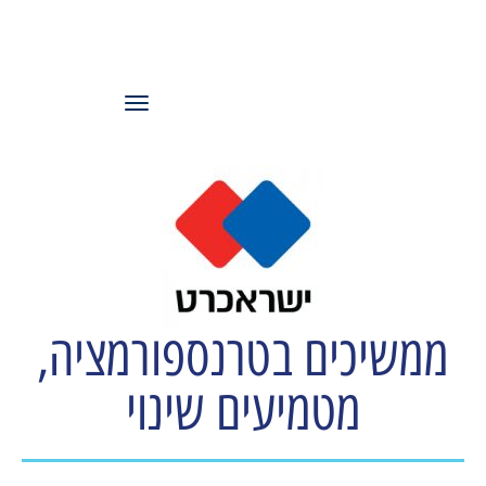
עמותת משאבי
אנוש ישראל
תפריט
ממשיכים בטרנספורמציה,
מטמיעים שינוי