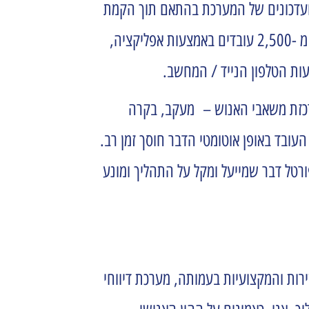
 ועדכונים של המערכת בהתאם תוך הקמת
הסכמי עבודה שונים לכל אוכלוסייה, בחודש ינואר 2023 השקנו את העבודה על המערכת ומאז ועד היום מדווחים למעלה מ -2,500 עובדים באמצעות אפליקציה,
צעות הטלפון הנייד / המחשב.
לרכזת משאבי האנוש – מעקב, בקרה
ובד באופן אוטומטי הדבר חוסך זמן רב.
רטל דבר שמייעל ומקל על התהליך ומונע
רות והמקצועיות בעמותה, מערכת דיווחי