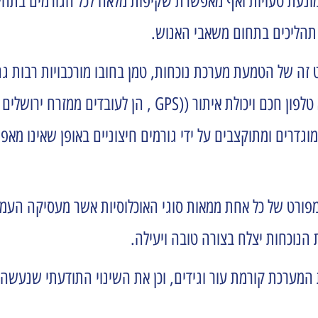
ונעת טעויות ואף מאפשרת שקיפות מלאה לכל הגורמים בתהליך
ל תהליכים בתחום משאבי האנוש.
קט זה של הטמעת מערכת נוכחות, טמן בחובו מורכבויות רבות ג
פתרונות יצירתיים לאוכלוסיות שונות, הן עובדים חרדים ללא טלפון חכם
גדרים ומתוקצבים על ידי גורמים חיצוניים באופן שאינו מא
מפורט של כל אחת ממאות סוגי האוכלוסיות אשר מעסיקה העמ
ת הנוכחות יצלח בצורה טובה ויעילה.
 המערכת קורמת עור וגידים, וכן את השינוי התודעתי שנעשה 