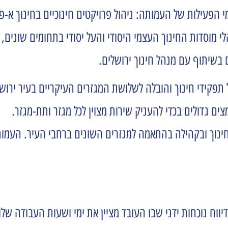
י הפעילות של העמותה: ניהול פרויקטים חינוכיים בחינוך א-פו
י מוסדות החינוך העצמי היסודי והעל יסודי בתחומים שונים, 
ם בשיתוף עם מנהל חינוך ירושלים.
דים במגוון רחב של תפקידי חינוך והובלה לשלושת המגזרים העיקריים בעי
 גדולים בכדי להעניק שירות מצוין לכל מגזר ותת-מגזר.
ך ובקהילה בהתאמה למגזרים השונים ברחבי העיר. העמותה
וח נוכחות ידני שבו העובד מציין את ימי ושעות העבודה שלו 