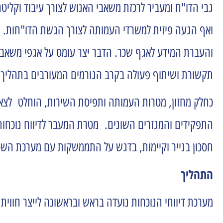
גבי הדו"ח ומעביר לרכזת משאבי האנוש לצורך עיבוד וקליטה
ואף הגעה פיזית למשרדי העמותה לצורך הגשת הדו"חות. רכ
והעברת המידע לאגף שכר. הדבר יצר עומס על אגפי משאבי 
תקשורת ושיתוף פעולה בקרב הגורמים המעורבים בתהליך 
כחלק מחזון, מטרות העמותה ותפיסת השירות, הוחלט לצאת 
התפקידים והמגזרים השונים. מטרת המעבר לדיווח נוכחות מ
חסכון בנייר וקיימות, בדגש על התממשקות עם מערכת השכ
התהליך
מערכת דיווחי הנוכחות נועדה בראש ובראשונה לייצר חווית