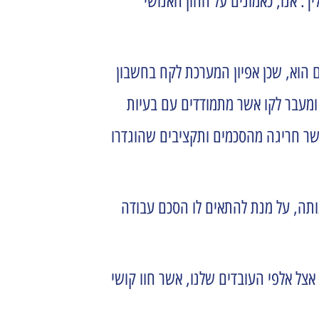
. אנו, כאמונים על ההון האנושי
ם הוא, שכן אפיון המערכת לקח בחשבון
 ויכולת איתור ((GPS , הן לעובדים ממזרח ירושלים ומעבר לקו אשר מתמודדים עם בעיות
פשר חריגה מהסכמים ותקציבים שהוגדרו
ותה, על מנת להתאים לו הסכם עבודה
אצל אלפי העובדים שלנו, אשר חוו קושי