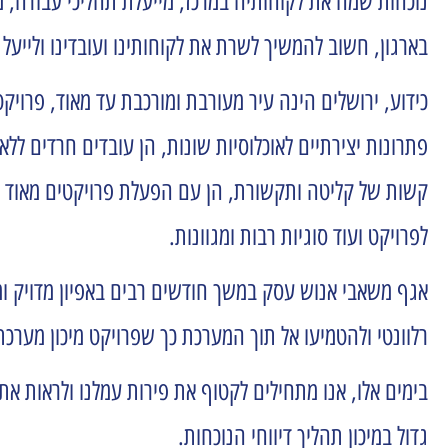
נוכחות שמה את לקוחותיה במרכז, מייעלת תהליכי עבודה, מ
בארגון, חשוב להמשיך לשרת את לקוחותינו ועובדינו ולייע
כידוע, ירושלים הינה עיר מעורבת ומורכבת עד מאוד, פרוי
קשות של קליטה ותקשורת, הן עם הפעלת פרויקטים מאוד מו
לפרויקט ועוד סוגיות רבות ומגוונות.
אגף משאבי אנוש עסק במשך חודשים רבים באפיון מדויק ו
רלוונטי ולהטמיעו אל תוך המערכת כך שפרויקט מיכון מערכ
בימים אלו, אנו מתחילים לקטוף את פירות עמלנו ולראות את
גדול במיכון תהליך דיווחי הנוכחות.