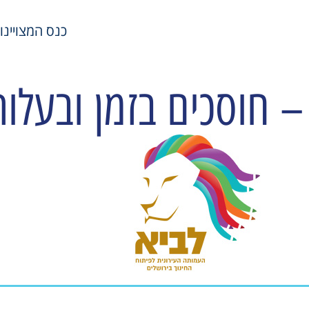
כנס המצויינות במשאבי
– חוסכים בזמן ובעלות