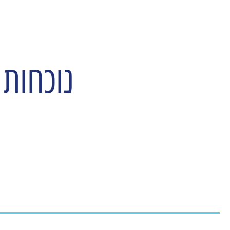
עמותת משאבי אנוש ישראל
נוכחות 