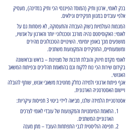
בנק לאומי, ארגון ותיק (המוסד הפיננסי הכי ותיק במדינה), מעסיק
אלפי עובדים במגוון תפקידים וגילאים.
המגמות העולמיות בשוק העבודה והתעסוקה, לא פוסחות גם על
לאומי: האקוסיסטם נהיה מורכב וטכנולוגי יותר והארגון על אנשיו,
מושפעים מכך באופן יומיומי. השינויים הטכנולוגים מהירים
ומשמעותיים, התפקידים והמקצועות משתנים.
לאומי מקדם חיזוק והובלת תרבות של מצוינות – בראש ובראשונה
בקידום שירות הכי נוח ללקוח וגם בהתאמת תהליכים ובפיתוח המשאב
האנושי.
אגף פיתוח ארגוני ולמידה כחלק מחטיבת משאבי אנוש, שותף להובלה
ויישום האסטרטגיה הארגונית.
אסטרטגיית הלמידה שלנו, מביאה ליידי ביטוי 3 תפיסות עיקריות:
התאמת המיומנויות והמקצועות של עובדי לאומי לצרכים
הארגוניים המשתנים.
תפיסה הוליסטית לגבי התפתחות העובד – מתן מענה