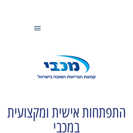
עמותת משאבי
אנוש ישראל
תפריט
התפתחות אישית ומקצועית
במכבי