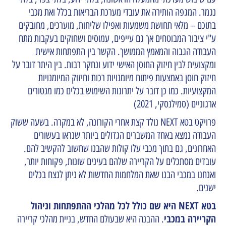
נגמר. המגפה הותירה את עובדי מערכת הבריאות בכלל ואת מכבי
בתוכם – מלאי תחושת משמעות ואפילו שליחות, מוערכים, מחובקים
ע"י ציבור המבוטחים אך גם עייפים, עמוסים ושחוקים בעקבות מתח
העבודה הגבוה והמאמץ הממושך. הקשר בין התפתחות אישית
ומקצועית לבין חיזוק החוסן האישי ידוע ונחקר רבות. בין היתר דובר על
חיזוק חוסן באמצעות פיתוח מיומנויות רכות וחיזוק המיומנויות
המקצועיות. כמו כן דובר על יתרונות השימוש בכלים כמו מנטורים
ארגוניים (סמילנסקי, 2021)
פרויקט בטא NEXT נולד קצת אחרי הקורונה, לא במקרה. בשעה ששוק
העבודה נמצא באחד המשברים הגדולים ביותר שנראו בעשורים
האחרונים, גם בתוך מכבי עלו קולות שהבנו שחשוב להקשיב להם.
עובדים מסתכלים על הקריירה שלהם בעינים שונות, פקוחות יותר,
ואנחנו במכבי הבנו שאת המלחמות החדשות לא ניתן לנצח בכלים
ישנים.
בטא NEXT היא שם כולל לכל מהלכי ההתפתחות וניהול
הקריירה במכבי
. ההבנה היא שבעולם החדש, בניית מהלכי קריירה