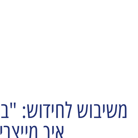
עמותת משאבי אנוש ישראל
משיבוש לחידוש: "בט
איך מייצר