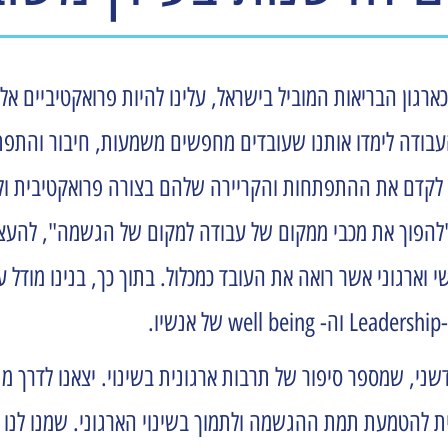
רגון הבריאות המוביל בישראל, עלינו להיות פרואקטיביים א
עבודה לימדו אותנו שעובדים מחפשים משמעות, חיבור והתפ
 לקדם את ההתפתחות והקריירה שלהם בצורה פרואקטיבית ולהב
א "להפוך את מכבי ממקום של עבודה למקום של הגשמה", להעצי
 וארגוני אשר רואה את העובד כמכלול. בתוך כך, בנינו מודל 
י, שמספר סיפור של תרבות ארגונית בשינוי. יצאנו לדרך מ
תית להטמעת תמת ההגשמה ולתמוך בשינוי הארגוני. שמנו לנ