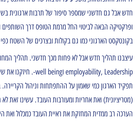
חדש אבל גם חדשני שמספר סיפור של תרבות ארגונית בשינו
ופרקטיקה הבאה לביטוי החל מרמת הטופס דרך השותפים וא
בקונטקסט הארגוני כמו גם בקולות ובצרכים של השטח כפי
ability, Leadership
תפקיד הארגון כמי שאמון על ההתפתחות וניהול הקריירה. 
(מטריציונית) ואת אחריות ומעורבות העובד. עשינו זאת ל
הערכה רב ממדית המחזקת את ראיית העובד כמכלול ואת היכו