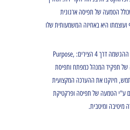
שכולל הטמעה של תפיסה ארגונית
 ועוצמתו היא באחיזה המשמעותית שלו
עיצבנו תהליך חדש אבל לא פחות מכך חדשני. תהליך המחובר לתמונת העתיד של מכבי ומוציא מהכוח אל הפועל את תמת ההגשמה דרך 4 הצירים: Purpose,
 תפיסה ברורה של תפקיד המנהל כמפתח ותפיסת
שתמש, חיזקנו את ההערכה המקצועית
 גם ע"י הטמעה של תפיסה ופרקטיקת
ה מיטיבה ומיטבית.