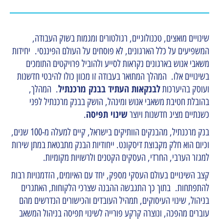
שינויים מואצים, טכנולוגיים, רגולטורים ומגמות בשוק העבודה,
המשפיעים על כלל הארגונים, לא פוסחים על העולם הפיננסי. יחידות
משאבי אנוש בארגונים נקראות לסייע ולהוביל פרויקטים התומכים
בשינויים אלו. המהלך המתואר בעבודה זו מכוון כולו להיבטי חדשנות
לבנקאות העתיד בבנק מרכנתיל
ועוסק בהיערכות
. המהלך,
בהובלת חטיבת משאבי אנוש ומינהל, הושק בבנק מרכנתיל לפני
שינוי תפיסה
כשנתיים מציג חדשנות ויוצר
.
בנק מרכנתיל, מהבנקים הוותיקים בישראל, קיים למעלה מ-100 שנים,
וכיום הוא חלק מקבוצת דיסקונט. ייחודיות הבנק מתבטאת במתן שירות
למגזר הערבי, החרדי, העסקים הקטנים ולרשויות מקומיות.
קצב השינויים בעולם העסקי מספק, יחד עם האיומים, הזדמנויות רבות
להתפתחות. בתוך כך התגבשה ההבנה שצרכי הלקוחות, האתגרים
בניהול, שינוי העיסוקים, תמהיל העובדים והכישורים הנדרשים מהם
עוברים מהפכה, ונוצרה קרקע פורייה לשינוי תפיסה בניהול המשאב