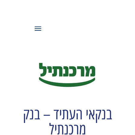
עמותת משאבי
אנוש ישראל
תפריט
בנקאי העתיד – בנק
מרכנתיל