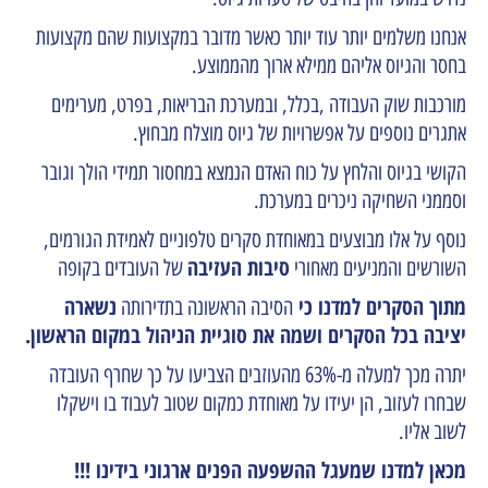
אנחנו משלמים יותר עוד יותר כאשר מדובר במקצועות שהם מקצועות
בחסר והגיוס אליהם ממילא ארוך מהממוצע.
מורכבות שוק העבודה ,בכלל, ובמערכת הבריאות, בפרט, מערימים
אתגרים נוספים על אפשרויות של גיוס מוצלח מבחוץ.
הקושי בגיוס והלחץ על כוח האדם הנמצא במחסור תמידי הולך וגובר
וסממני השחיקה ניכרים במערכת.
נוסף על אלו מבוצעים במאוחדת סקרים טלפוניים לאמידת הגורמים,
סיבות העזיבה
השורשים והמניעים מאחורי
של העובדים בקופה
מתוך הסקרים למדנו כי
נשארה
הסיבה הראשונה בתדירותה
יציבה בכל הסקרים ושמה את סוגיית הניהול
במקום הראשון.
יתרה מכך למעלה מ-63% מהעוזבים הצביעו על כך שחרף העובדה
שבחרו לעזוב, הן יעידו על מאוחדת כמקום שטוב לעבוד בו וישקלו
לשוב אליו.
מכאן למדנו שמעגל ההשפעה הפנים ארגוני בידינו !!!