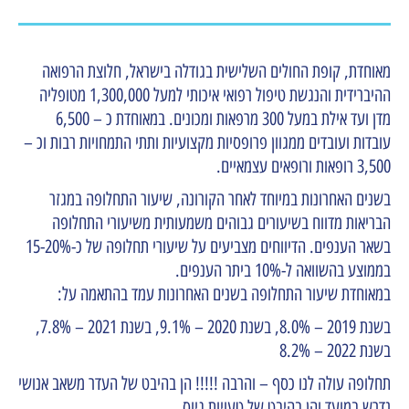
מאוחדת, קופת החולים השלישית בגודלה בישראל, חלוצת הרפואה
ההיברידית והנגשת טיפול רפואי איכותי למעל 1,300,000 מטופליה
מדן ועד אילת במעל 300 מרפאות ומכונים. במאוחדת כ – 6,500
עובדות ועובדים ממגוון פרופסיות מקצועיות ותתי התמחויות רבות וכ –
3,500 רופאות ורופאים עצמאיים.
בשנים האחרונות במיוחד לאחר הקורונה, שיעור התחלופה במגזר
הבריאות מדווח בשיעורים גבוהים משמעותית משיעורי התחלופה
בשאר הענפים. הדיווחים מצביעים על שיעורי תחלופה של כ-15-20%
בממוצע בהשוואה ל-10% ביתר הענפים.
במאוחדת שיעור התחלופה בשנים האחרונות עמד בהתאמה על:
בשנת 2019 – 8.0%, בשנת 2020 – 9.1%, בשנת 2021 – 7.8%,
בשנת 2022 – 8.2%
תחלופה עולה לנו כסף – והרבה !!!!! הן בהיבט של העדר משאב אנושי
נדרש במועד והן בהיבט של טעויות גיוס.