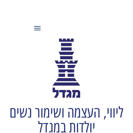
עמותת משאבי
אנוש ישראל
תפריט
ליווי, העצמה ושימור נשים
יולדות במגדל