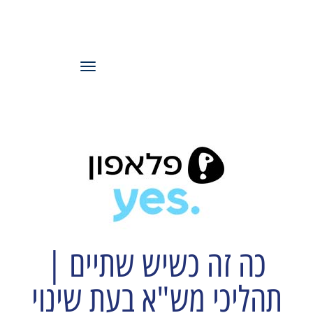
עמותת משאבי
אנוש ישראל
תפריט
כה זה כשיש שתיים |
תהליכי מש"א בעת שינוי