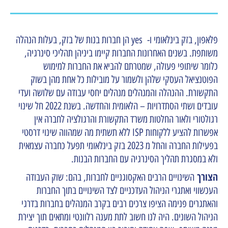
פלאפון, בזק בינלאומי ו- yes הן חברות בנות של בזק, בעלות הנהלה
משותפת. בשנים האחרונות החברות קיימו ביניהן תהליכי סינרגיה,
כלומר שיתופי פעולה, שמטרתם להביא את החברות למימוש
הפוטנציאל העסקי שלהן ולשמור על מובילות כל אחת מהן בשוק
התקשורת. ההנהלה והמנהלים מנהלים יחסי עבודה עם שלושה ועדי
עובדים ושתי הסתדרויות – הלאומית והחדשה. בשנת 2022 חל שינוי
רגולטורי ולאור החלטות משרד התקשורת והרגולציה לחברה אין
אפשרות להציע ללקוחות ISP ללא תשתית מה שמהווה שינוי דרסטי
בפעילות החברה והחל מ 2023 בזק בינלאומי תפעל כחברה עצמאית
ולא במסגרת תהליך הסינרגיה עם החברות הבנות.
הצורך
השינויים הרבים האקסוגניים לחברות, בהם: שוק העבודה
העכשווי ואתגרי הניהול העדכניים לצד השינויים בתוך החברות
והאתגרים פנימה הציפו צרכים רבים בקרב המנהלים בחברות בדרגי
הניהול השונים. היה לנו חשוב לתת מענה רלוונטי ומתאים תוך יצירת