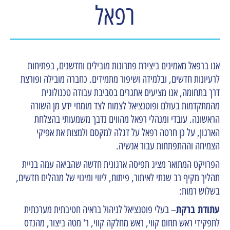
רפאל
אנו ברפאל מאמינים ביצירת פתרונות מובילים וחדשנים, בפתיחות
לרעיונות חדשים, ובלמידה ושיפור מתמידים. כחברה מובילה ופורצת
דרך בתחומה, אנו מציעים אתגרים בסביבת עבודה טכנולוגית
מהמתקדמות בעולם ופוטנציאל לצמוח לצד מומחי ידע מן השורה
הראשונה. עובדי ומנהלי רפאל מהווים נדבך משמעותי בהצלחת
הארגון, על כן חרטה רפאל על דגלה למקסם ולמצות את אפיקי
הצמיחה וההתפתחות עבור אנשיה.
הפרויקט המתואר מציג תפיסה ארגונית חדשה שהביאה עמה בניית
תהליך מקיף רב שנתי לאיתור, פיתוח, ליווי ומינוי של מנהלים חדשים,
בשלוש רמות:
עתודת ברקת
–
בעלי פוטנציאל לניהול בראיה חטיבתית מערכתית
לתפקידי ראש תחום קווי, ראש מחלקה קווי, ר' מטה ביצור, מהנדס