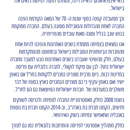
גלאי אינפרא-אדום לראיית לילה, והוחלט לפעול לפיתוח גלאים אלו
בישראל.
וכך ממעבדה קטנה בסוף שנות ה- 70 של המאה הקודמת הפכה
החברה לאחת מהגדולות והמובילות מסוגה בעולם. החברה ממוקמת
בגוש שגב בגליל ומונה מאות עובדים מהפריפריה.
אנו נמצאים בצמיחה מתמדת בשנים האחרונות והפכנו להיות אחת
מהחברות הביטחונית המובילות בישראל ובתחומנו מהמתקדמות
בעולם. חלק מהשינוי שעברנו בשנים האחרונות נוגע למעבר מחברה
ישראלית כחול- לבן עם מיקוד לוקאלי, לחברה גלובלית עם פריסה
במדינות רבות. כיום מרבית מוצרינו נמכרים ללקוחות בחו"ל אם באופן
ישיר ואם באופן עקיף כי גם מוצרים הנמכרים בארץ בסופו של דבר
משולבים במערכות של חברות ישראליות המיוצאות גם הם לחו"ל.
בשנת 2008 כחלק מאסטרטגיית החברה לצמיחה ולכניסה לשווקים
חדשים, הקמנו חברת בת בארה"ב, וב-2014 הקמנו חברת בת נוספת
באנגליה שתאפשר צמיחה בשוק האירופאי.
כחלק מתהליך אסטרטגי לפריסה והתרחבות גלובאלית כמו גם לצורך