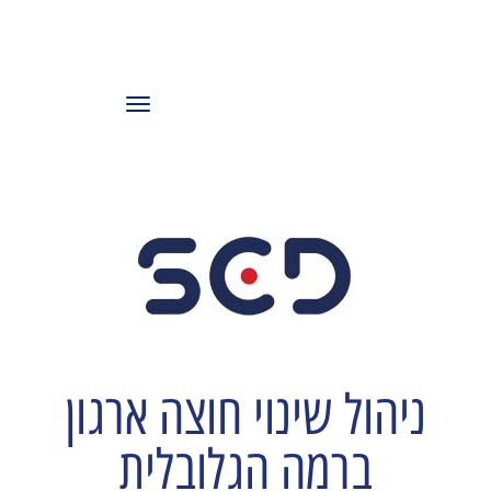
עמותת משאבי
אנוש ישראל
תפריט
ניהול שינוי חוצה ארגון
ברמה הגלובלית