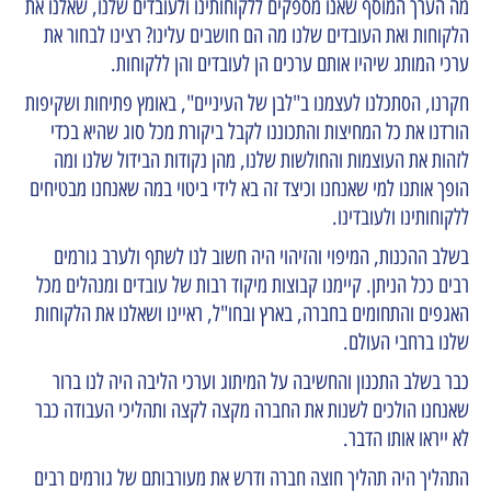
מה הערך המוסף שאנו מספקים ללקוחותינו ולעובדים שלנו, שאלנו את
הלקוחות ואת העובדים שלנו מה הם חושבים עלינו? רצינו לבחור את
ערכי המותג שיהיו אותם ערכים הן לעובדים והן ללקוחות.
חקרנו, הסתכלנו לעצמנו ב"לבן של העיניים", באומץ פתיחות ושקיפות
הורדנו את כל המחיצות והתכוננו לקבל ביקורת מכל סוג שהיא בכדי
לזהות את העוצמות והחולשות שלנו, מהן נקודות הבידול שלנו ומה
הופך אותנו למי שאנחנו וכיצד זה בא לידי ביטוי במה שאנחנו מבטיחים
ללקוחותינו ולעובדינו.
בשלב ההכנות, המיפוי והזיהוי היה חשוב לנו לשתף ולערב גורמים
רבים ככל הניתן. קיימנו קבוצות מיקוד רבות של עובדים ומנהלים מכל
האגפים והתחומים בחברה, בארץ ובחו"ל, ראיינו ושאלנו את הלקוחות
שלנו ברחבי העולם.
כבר בשלב התכנון והחשיבה על המיתוג וערכי הליבה היה לנו ברור
שאנחנו הולכים לשנות את החברה מקצה לקצה ותהליכי העבודה כבר
לא ייראו אותו הדבר.
התהליך היה תהליך חוצה חברה ודרש את מעורבותם של גורמים רבים