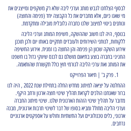
לבסוף הצלחנו לגבש מותג וערכי ליבה שלא רק משקפים ומייצגים את
מי שאנו כיום, אלא מחברים את כל הקבוצה יחד (פנימה והחוצה)
ונותנים ביטוי למיצוב שלנו כחברה גלובלית מובילה ומתקדמת.
בנוסף, היה לנו חשוב שההשקה, חשיפת המותג וערכי הליבה
ללקוחות, לנותני השירותים ולעובדים תתקיים באותו יום ולכן תוכנן
אירוע השקה שכוון הן פנימה והן החוצה בו זמנית. אירוע החשיפה
החגיגי בחברה בוצע בתיאום מושלם גם לכנס שיווקי גדול בו חשפנו
את המותג ואת ערכי הליבה לגורמי חוץ כולל תקשורת שהותאמה.
פרק ב' | תיאור הפרוייקט
ההחלטה על יציאה למיתוג מחדש החלה בתחילת שנת 2022 , היה לנו
ברור שאנחנו הולכים לקראת תהליך שינוי חוצה ארגון ורחב היקף.
מדובר על תהליך שינוי הזהות הארגונית שלנו. שינוי מיתוג החברה
וערכי הליבה מחולל ומביא בסופו של דבר לשינוי תרבות ארגונית, מבנה
ארגוני, כלים טכנולוגיים ועל התשתיות וחולש על אספקטים ארגוניים
נרחבים.