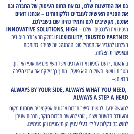
גם את החדשנות שלנו, גם את תחום העיסוק של החברה וגם
את הפנייה האישית לעובדינו וללקוחותינו – אנחנו רואים
אתכם, מקשיבים לכם ותמיד נהיה שם בשבילכם.
INNOVATIVE SOLUTIONS
HIGH
מיפינו את ה"נכסים" שלנו –
,
FLEXIBILITY
TRUSTED PARTNER
,
וכחלק מהעבודה היסודית
הצלחנו להגדיר את תמהיל סוגי ההתנהגויות שזיהנו כתומכות
ומאפשרות הצלחה.
בהתאמה, ידענו למפות את הערכים אשר משקפים את אופי הארגון,
מטרותיו ואופי השוק בו הוא פועל. מתוך כך זיקקנו את ערכי הליבה
הבאים:–
ALWAYS BY YOUR SIDE, ALWAYS WHAT YOU NEED,
ALWAYS A STEP A HEAD
למעשה ידענו למפות ולייצר תרבות ארגונית אפקטיבית שנותנת מקום
ומעודדת חדשנות ושינוי, זוהי למעשה תרבות חזקה, תרבות שניתן
לחוש בה בקלות על ידי בעלי עניין הן חיצוניים והן פנימיים.