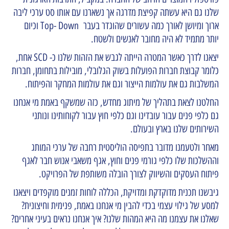
שלנו גם היא עשתה קפיצת מדרגה אך נשארנו עם אותו סט ערכי ליבה
ארוך ומיושן לאורך כמה עשורים שהוגדר בעבר
Top- Down
וכיום
יותר מתמיד לא היה מחובר לאנשים ולשטח.
יצאנו לדרך כאשר המטרה הייתה לגבש את הזהות שלנו כ- SCD אחת,
כלומר קבוצת חברות הפועלות בשוק הגלובלי, מובילות בתחומן, חברות
המשלבות גם את עולמות הייצור וגם את עולמות המחקר והפיתוח.
החלטנו לצאת בתהליך של מיתוג מחדש, כזה שמשקף באמת מי אנחנו
גם כלפי פנים עבור עובדינו וגם כלפי חוץ עבור לקוחותינו ונותני
השירותים שלנו בארץ ובעולם.
מאחר ולטעמנו מדובר בתפיסה הוליסטית רחבה של ערכי המותג
וההשלכות שלו כלפי גורמי פנים וחוץ, אגף משאבי אנוש חבר לאגף
פיתוח העסקים והשיווק לצורך הובלה משותפת של הפרויקט.
גיבשנו תכנית מדוקדקת ומדויקת, הכללה לוחות זמנים מוקפדים ויצאנו
למסע של גילוי עצמי בכדי להבין מי אנחנו באמת, פנימית וחיצונית?
שאלנו את עצמנו מה היא המהות שלנו? איך אנחנו נראים בעיני אחרים?