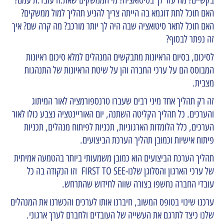
האם תוכל לתת דוגמא בה הייתה צריך להניע תהליך למול ממשקים?
האם תוכל לתאר סיטואציה שבה היה לך יותר מורכב? מה קרה שם? איך
זה נפתר לבסוף?
לסיכום, בסיום הראיונות מתבקשים המנהלים למלא סיכום ראיונות
המבוסס הם על ערכי החברה והן על שיטת הראיונות של התנהגות
מצבית.
זה רק תהליך אחד מיני רבים שעברו טרנספורמציה לאור המיתוג
והערכים. כל תהליך הקליטה השתנה, יום האוריינטציה נצבע כולו לאור
הערכים, כלל הלומדות הארגוניות, תכניות לפיתוח מנהלים, תכניות
פיתוח אישיות וכמובן תהליך הערכת הביצועים.
תהליך הערכת הביצועים הוא כמובן משמעותי ביותר בהטמעה אמיתית
של ערכי הארגון והסלוגן שלנו-FIRST TO SEE וזו הנקודה בה כל
עובדי החברה נחשפו בצורה שווה לחידוש שהתרחש.
ערכנו שינוי בטופס המשוב, חיברנו אותו לערכים והכשרנו את המנהלים
שלנו כיצד לתרגם את העשייה של העובדים ולחברם לערך ארגוני.