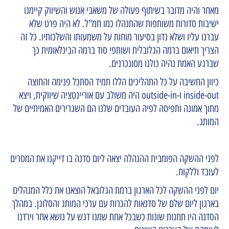
מאחר והיה מדובר בשיתוף פעולה של משאבי אנוש והשיווק קיימנו
ישיבות סדורות משותפות שהתנהלו כמו חמ"ל. לא היה פרט שלא
עברנו עליו ושלא נדון בסיעור מוחות על משמעותו והשלכותיו. כל זה
הצריך תיאום ברמה הגלובלית ושותפי סוד ברמה הבינלאומית כך
שברגע האמת נהיה כולנו מסונכרנים.
כיוון החשיבה על כל התהליכים הללו תמיד הסתכל פנימה והחוצה
inside-out ו-outside-in היה משולב עם אוריינטציה שיווקית, ויצא
מתוך אמונה ותפיסה לפיה העובדים שלנו הם השגרירים האמיתיים של
המותג.
לפני ההשקה הפומבית ההנהלה יצאה ליום סדנה בו דייקנו את המסרים
לעובד וללקוח.
יום לפני ההשקה לכל הארגון ברמת הגלובאל הוצאנו את כלל המנהלים
בארגון ליום שלם של סדנאות להכרות עם ערכי המותג והסלוגן. במהלך
הסדנה היו תחנות שונות כשבכל אחת שמנו דגש על נושא אחר וירדנו