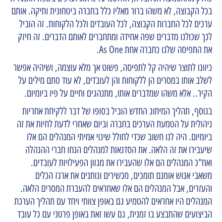
בכל הקבוצה, לא משהו ברור מאליו כלל בחברה ביטחונית ותיקה. אותם
ערכים לכל החברות הקבוצה, לכל העובדים ולכל הלקוחות. זה הוביל
לכך שכולנו מדברים שפה אחידה ומתחברים לאותם הדברים. זה חיזק
את התפיסה שלנו כחברה אחת As One.
כיוונו לתוצר שיהיה קל לתפיסה, פשוט אך מלא עוצמה, ושיהיה אפשר
לשלב אותו במסרים הן ללקוחות והן לעובדים, לא עוד סתם מילים על
הקיר.. אלא משהו שמדברים אותו, מתנהגים וחיים על פיו ביומיום.
בנוסף, תהליך המיתוג החדש הוביל בסופו של דבר ללקיחת אחריות
ניהולית על הטמעת הערכים בחברה וביום שאחרי לדעת לחיות את זה
ביומיום. היה לנו חשוב שכדי לחולל שינוי אמיתי המנהלים הם אלו
שיעבירו את זה הלאה. את הסדנאות למנהלים הנחו חברי ההנהלה
ואח"כ המנהלים הם אלו שהעבירו את מגוון הפעילויות לעובדים.
משאבי אנוש אומנם תומכים, מכשירים ונותנים את ארגז הכלים
והעזרים, אבל המנהלים הם אלו שאחראים להעברת המסרים הלאה.
המנהלים היו אחראים להטמיע גם באופן צוותי ויחד עם תהליך הערכת
הביצועים שהתבצע בו זמנית, גם עשו זאת באופן פרטני עם כל עובד