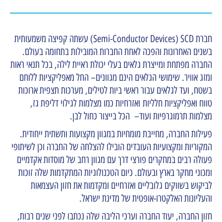
חברת Semi-Conductor Devices) SCD) עשתה קפיצה משמעותית
בשנים האחרונות והפכה לאחת החברות המובילות בתחומה בעולם.
החברה מפתחת ומייצרת גלאים בעלי יכולת ראיית לילה, בכל תנאי ראות
ומזג אוויר. שימושי הגלאים הינם מגוונים– החל מאפליקציות ללוחם
בשטח, ועד לגלאים עבור ראשי ביות לטילים, מערכות תצפית ארוכות
טווח ואפליקציות חלליות ואזרחיות כמו מצלמות לגילוי דליפת גז,
מצלמות תרמוגרפיות ועוד– הכל בייצור כחול לבן.
פעילות החברה, מחייבת מומחיות במגוון מקצועות ותשתית ייחודית.
המקוריות ומקצועיות העובדים הובילו להצלחה של החברה וכן לשיתופי
פעולה רבים במחקרים פורצי דרך עם מגוון רחב של מוסדות אקדמיים
ומכוני מחקר בארץ ובעולם. כיום הטכנולוגיות המתקדמות שלה זוכות
לביקוש בשווקים גלובליים ואזרחיים ומקדמות את חזון העצמאות
והעליונות האלקטרו-אופטית של מדינת ישראל.
חזון החברה, יעוד החברה וערכי הליבה שלה נכתבו לפני שנים רבות,