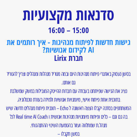
סדנאות מקצועיות
15:00 – 16:00
גישות חדשות לפיתוח מנהיגות - איך רותמים את
AI לקידום אנושיות?
חברת Lirix
בסשן נעסוק באתגרי פיתוח מנהיגות היום ובמה מטריד מנהלות ומנהלים וצריך להטריד
גם אותנו.
נציג את הגישה שפיתחנו בעבודה עם חברות ההייטק המובילות במשק שמשלבת
בתוכנית אחת פיתוח אישי, מיומנויות אנושיות ולמידה בעזרת טכנולוגיה.
המשתתפים בסדנה יקבלו הצצה ראשונה ל Echo – תוכנית פיתוח מנהלים חדשה שיש
בה גם וגם – כלים ופיתוח מיומנויות מנהיגות אנושית ו Real time AI Coach לכל
מנהל.ת שמתלווה ועוזר בהטמעת השינוי ההתנהגותי.
בסשן תקבלו –