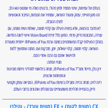
בעולם של עמימות, שינוי מתמיד ולחץ ניהולי, ברגעים כאלה מי שמנווט הוא הלב.
זהו סשן חווייתי, עמוק ומעורר השראה, שמחזיר את הנוכחות, החיבור והאנושיות
למרכז ההובלה.
לא מדובר בהרצאה, אלא בחוויה פעילה עם קלפי תמונה, שאלות ושיח מונחה, עם
עצירה, התבוננות ודיוק פנימי. הסשן כולל יצירת Vision Board אישי לשנה החדשה.
במהלך הפעילות יקבלו המשתתפים במתנה ערכת Points of You® ייחודית ומעוררת
השראה: קלפי תמונה, קלפי שאלות, יומן, מדבקות ועט. מתנה שתמשיך ללוות
ולהישאר אתכם גם הרבה אחרי הכנס.
מנחי הסדנה:
ירון גולן, מייסד ומנכ”ל Points of You®, מנחה בינלאומי לתהליכי פיתוח מנהיגות
והתפתחות ארגונית.
רינה לויט, מנחה בכירה ומובילה בשיטת Points of You®, המביאה עומק מקצועי
ודיוק בהנחיית תהליכים משמעותיים עם מנהלים וארגונים ברחבי העולם.
CX (חווית לקוח) + EX (חווית עובד) - והילכו