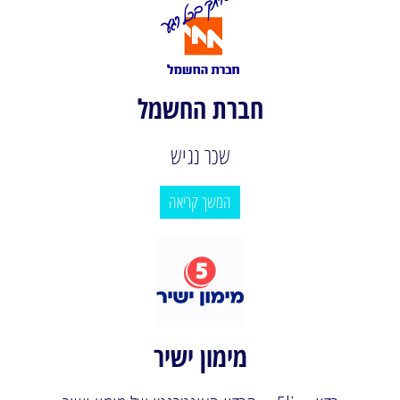
חברת החשמל
שכר נגיש
המשך קריאה
מימון ישיר