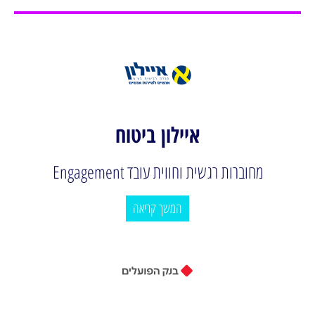
איילון ביטוח
מחוברות רגשית וחווית עובד Engagement
המשך קריאה