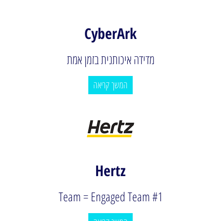
CyberArk
מדידה איכותנית בזמן אמת
המשך קריאה
Hertz
#1 Team = Engaged Team