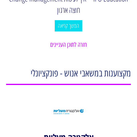
חוצה ארגון
המשך קריאה
חזרה לתוכן העניינים
מקצוענות במשאבי אנוש - פונקציונלי