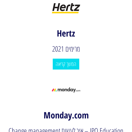
Hertz
מרימים 2021
המשך קריאה
Monday.com
IPO Education – איך לעשות Change management