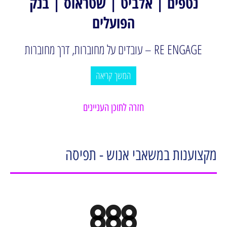
נטפים | אלביט | שטראוס | בנק
הפועלים
RE ENGAGE – עובדים על מחוברות, דרך מחוברות
המשך קריאה
חזרה לתוכן העניינים
מקצוענות במשאבי אנוש - תפיסה