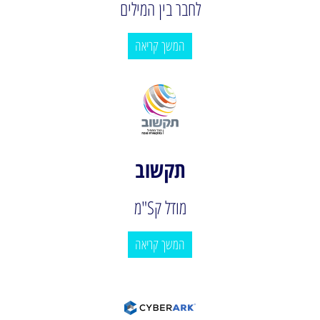
לחבר בין המילים
המשך קריאה
תקשוב
מודל קS"מ
המשך קריאה