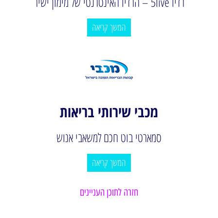
רדיו 5live – הרדיו האינטרנטי של מימון ישיר
המשך קריאה
מכבי שירותי בריאות
סמארטי בוט חכם למשאבי אנוש
המשך קריאה
חזרה לתוכן העניינים