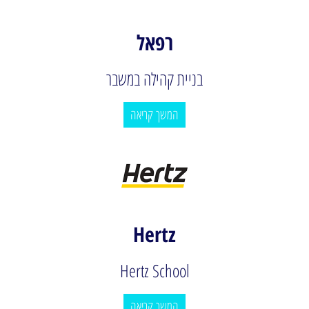
רפאל
בניית קהילה במשבר
המשך קריאה
Hertz
Hertz School
המשך קריאה