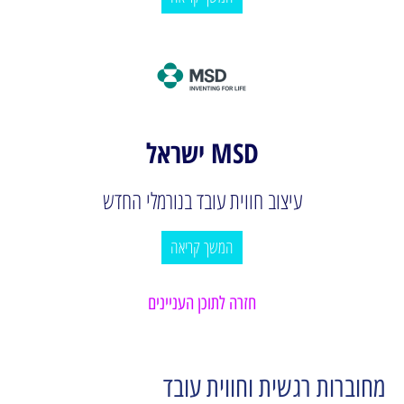
MSD ישראל
עיצוב חווית עובד בנורמלי החדש
המשך קריאה
חזרה לתוכן העניינים
מחוברות רגשית וחווית עובד