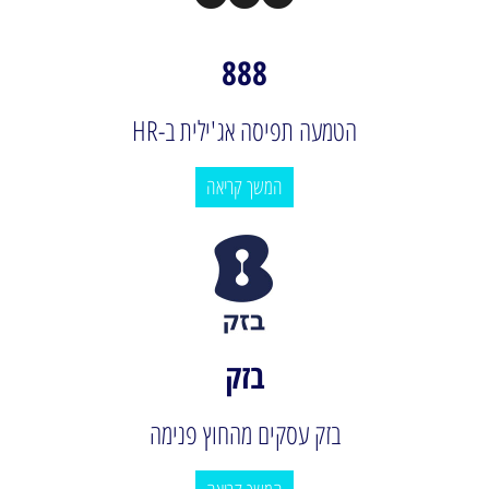
888
הטמעה תפיסה אג'ילית ב-HR
המשך קריאה
בזק
בזק עסקים מהחוץ פנימה