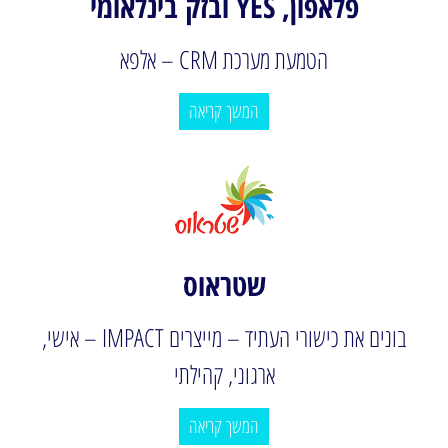
פלאפון, YES ובזק בינלאומי
הטמעת מערכת CRM – אלפא
המשך קריאה
שטראוס
בונים את כישורי העתיד – מייצרים IMPACT – אישי,
ארגוני, קהילתי
המשך קריאה