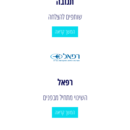
תנובה
שותפים להצלחה
המשך קריאה
רפאל
השינוי מתחיל מבפנים
המשך קריאה