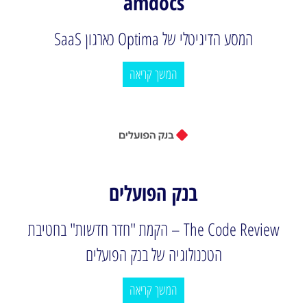
amdocs​
המסע הדיגיטלי של Optima כארגון SaaS
המשך קריאה
בנק הפועלים
The Code Review – הקמת "חדר חדשות" בחטיבת
הטכנולוגיה של בנק הפועלים
המשך קריאה