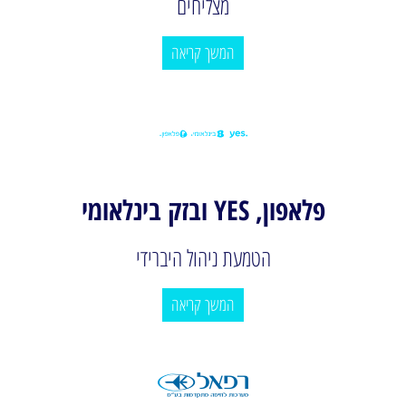
מצליחים
המשך קריאה
פלאפון, YES ובזק בינלאומי
הטמעת ניהול היברידי
המשך קריאה